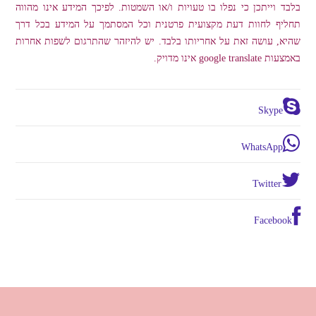
בלבד וייתכן כי נפלו בו טעויות ו/או השמטות. לפיכך המידע אינו מהווה
תחליף לחוות דעת מקצועית פרטנית וכל המסתמך על המידע בכל דרך
שהיא, עושה זאת על אחריותו בלבד. יש להיזהר שהתרגום לשפות אחרות
באמצעות google translate אינו מדויק.
Skype
WhatsApp
Twitter
Facebook