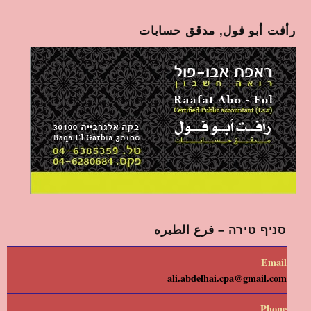
رأفت أبو فول, مدقق حسابات
סניף טירה – فرع الطيره
Email
ali.abdelhai.cpa@gmail.com
Phone