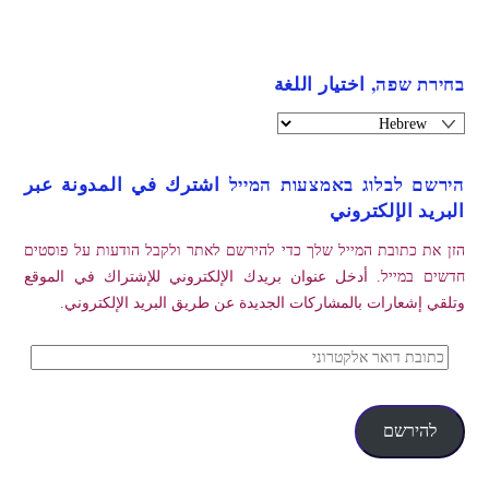
בחירת שפה, اختيار اللغة
הירשם לבלוג באמצעות המייל اشترك في المدونة عبر
البريد الإلكتروني
הזן את כתובת המייל שלך כדי להירשם לאתר ולקבל הודעות על פוסטים
חדשים במייל. أدخل عنوان بريدك الإلكتروني للإشتراك في الموقع
وتلقي إشعارات بالمشاركات الجديدة عن طريق البريد الإلكتروني.
כתובת
דואר
אלקטרוני
להירשם