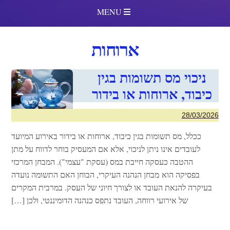
MENU
ארוחות
ניכוי מס תשומות בגין
כיבוד, ארוחות או בידור
28/03/2026
ככלל, מס תשומות בגין כיבוד, ארוחות או בידור באירוע המיועד
לעובדים אינו ניתן לניכוי, אלא אם המעסיק בוחר לדווח על מתן
ההטבה כעסקה חייבת במס (עסקת "עצמי"). המבחן המרכזי
בפסיקה הוא מבחן הנהנה העיקרי, הבוחן האם התשומה נועדה
בעיקרה להנאת העובד או לצורך חיוני של העסק. במרבית המקרים
של אירועי רווחה, העובד נתפס כנהנה הדומיננטי, ולכן […]