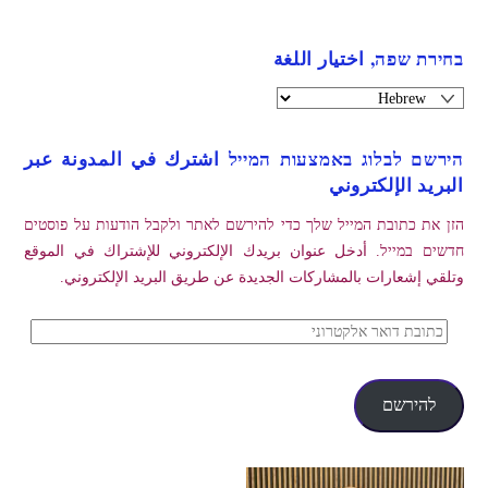
בחירת שפה, اختيار اللغة
הירשם לבלוג באמצעות המייל اشترك في المدونة عبر
البريد الإلكتروني
הזן את כתובת המייל שלך כדי להירשם לאתר ולקבל הודעות על פוסטים
חדשים במייל. أدخل عنوان بريدك الإلكتروني للإشتراك في الموقع
وتلقي إشعارات بالمشاركات الجديدة عن طريق البريد الإلكتروني.
כתובת
דואר
אלקטרוני
להירשם