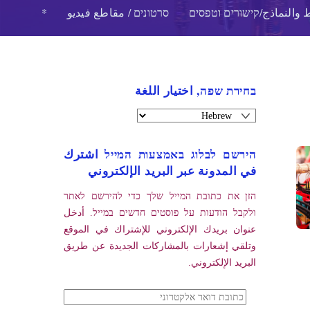
 والنماذج/קישורים וטפסים
סרטונים / مقاطع فيديو
*
בחירת שפה, اختيار اللغة
הירשם לבלוג באמצעות המייל اشترك
في المدونة عبر البريد الإلكتروني
הזן את כתובת המייל שלך כדי להירשם לאתר
ולקבל הודעות על פוסטים חדשים במייל. أدخل
عنوان بريدك الإلكتروني للإشتراك في الموقع
وتلقي إشعارات بالمشاركات الجديدة عن طريق
البريد الإلكتروني.
כתובת