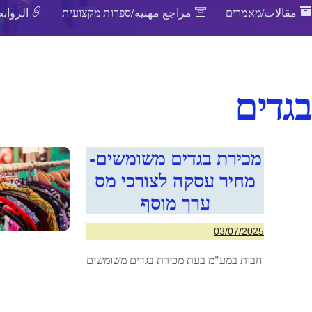
مقالات/מאמרים
مراجع مهنيه/ספרות מקצועית
الروابط
בגדים
מכירת בגדים משומשים-
מחיר עסקה לצורכי מס
ערך מוסף
03/07/2025
חבות במע"מ בעת מכירת בגדים משומשים