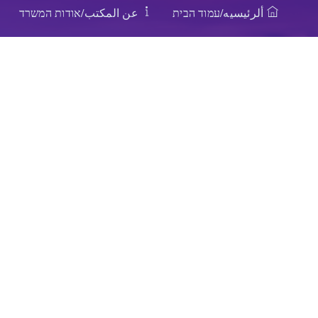
ألرئيسيه/עמוד הבית
عن المكتب/אודות המשרד