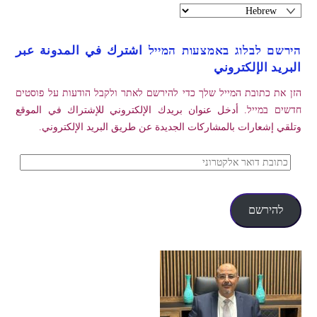
הירשם לבלוג באמצעות המייל اشترك في المدونة عبر
البريد الإلكتروني
הזן את כתובת המייל שלך כדי להירשם לאתר ולקבל הודעות על פוסטים
חדשים במייל. أدخل عنوان بريدك الإلكتروني للإشتراك في الموقع
وتلقي إشعارات بالمشاركات الجديدة عن طريق البريد الإلكتروني.
כתובת
דואר
אלקטרוני
להירשם