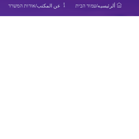
ألرئيسيه/עמוד הבית
عن المكتب/אודות המשרד