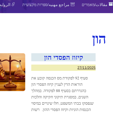
مقالات/מאמרים
مراجع مهنيه/ספרות מקצועית
الروابط
הון
קיזוז הפסדי הון
27/11/2025
סעיף 92 לפקודת מס הכנסה קובע את
הוראות הדין לעניין קיזוז הפסדי הון
כהגדרתם בסעיף 88 לפקודה. במהלך
השנים, במסגרת תיקוני חקיקה והלכות
שנפסקו בבתי המשפט, חלו שינויים במיסוי
הכנסות הוניות וקיזוז הפסדי ההון. רשות