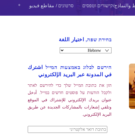
 والنماذج/קישורים וטפסים
סרטונים / مقاطع فيديو
*
בחירת שפה, اختيار اللغة
הירשם לבלוג באמצעות המייל اشترك
في المدونة عبر البريد الإلكتروني
הזן את כתובת המייל שלך כדי להירשם לאתר
ולקבל הודעות על פוסטים חדשים במייל. أدخل
عنوان بريدك الإلكتروني للإشتراك في الموقع
وتلقي إشعارات بالمشاركات الجديدة عن طريق
البريد الإلكتروني.
כתובת