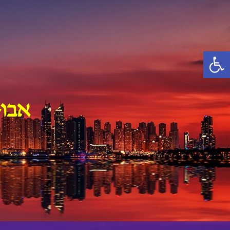
Ski
t
conten
פתח סרגל נגישות
אבו-