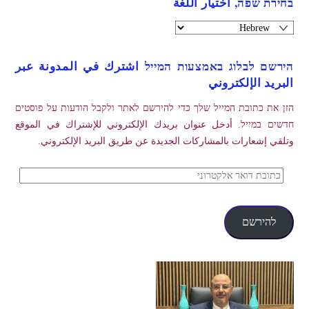
בחירת שפה, اختيار اللغة
הירשם לבלוג באמצעות המייל اشترك في المدونة عبر
البريد الإلكتروني
הזן את כתובת המייל שלך כדי להירשם לאתר ולקבל הודעות על פוסטים
חדשים במייל. أدخل عنوان بريدك الإلكتروني للإشتراك في الموقع
وتلقي إشعارات بالمشاركات الجديدة عن طريق البريد الإلكتروني.
כתובת
דואר
אלקטרוני
להירשם