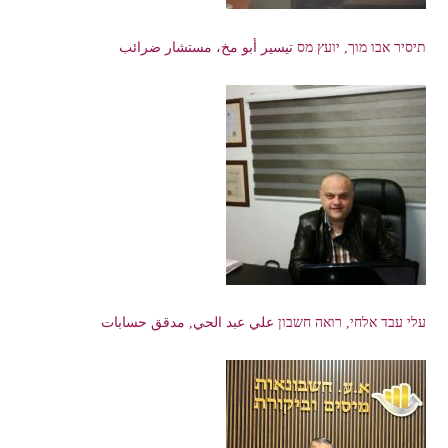
תיסיר אבו מוך, יועץ מס تيسير أبو مخ، مستشار ضرائب
עלי עבד אלחי, רואה חשבון علي عبد الحي, مدقق حسابات