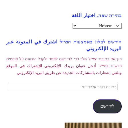
בחירת שפה, اختيار اللغة
הירשם לבלוג באמצעות המייל اشترك في المدونة عبر
البريد الإلكتروني
הזן את כתובת המייל שלך כדי להירשם לאתר ולקבל הודעות על פוסטים
חדשים במייל. أدخل عنوان بريدك الإلكتروني للإشتراك في الموقع
وتلقي إشعارات بالمشاركات الجديدة عن طريق البريد الإلكتروني.
כתובת
דואר
אלקטרוני
להירשם