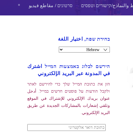
 والنماذج/קישורים וטפסים
סרטונים / مقاطع فيديو
*
בחירת שפה, اختيار اللغة
הירשם לבלוג באמצעות המייל اشترك
في المدونة عبر البريد الإلكتروني
הזן את כתובת המייל שלך כדי להירשם לאתר
ולקבל הודעות על פוסטים חדשים במייל. أدخل
عنوان بريدك الإلكتروني للإشتراك في الموقع
وتلقي إشعارات بالمشاركات الجديدة عن طريق
البريد الإلكتروني.
כתובת