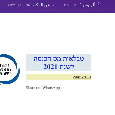
ألرئيسيه/עמוד הבית
عن المكتب/אודות המשרד
טבלאות מס הכנסה
לשנת 2021
20/01/2021
Share on: WhatsApp