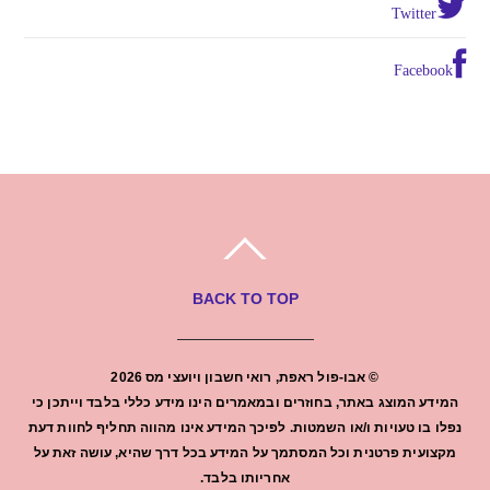
Twitter
Facebook
BACK TO TOP
©
אבו-פול ראפת, רואי חשבון ויועצי מס
2026
המידע המוצג באתר, בחוזרים ובמאמרים הינו מידע כללי בלבד וייתכן כי
נפלו בו טעויות ו/או השמטות. לפיכך המידע אינו מהווה תחליף לחוות דעת
מקצועית פרטנית וכל המסתמך על המידע בכל דרך שהיא, עושה זאת על
אחריותו בלבד.