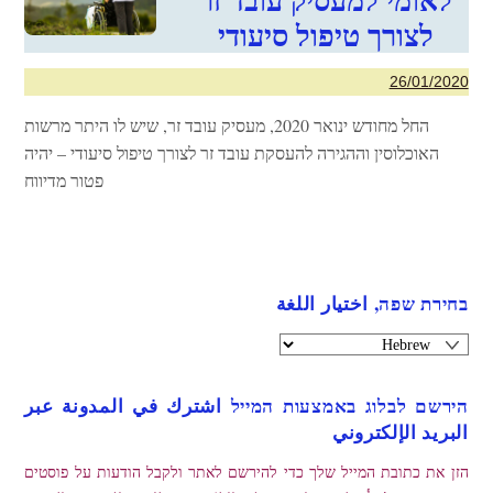
לצורך טיפול סיעודי
26/01/2020
החל מחודש ינואר 2020, מעסיק עובד זר, שיש לו היתר מרשות
האוכלוסין וההגירה להעסקת עובד זר לצורך טיפול סיעודי – יהיה
פטור מדיווח
בחירת שפה, اختيار اللغة
הירשם לבלוג באמצעות המייל اشترك في المدونة عبر
البريد الإلكتروني
הזן את כתובת המייל שלך כדי להירשם לאתר ולקבל הודעות על פוסטים