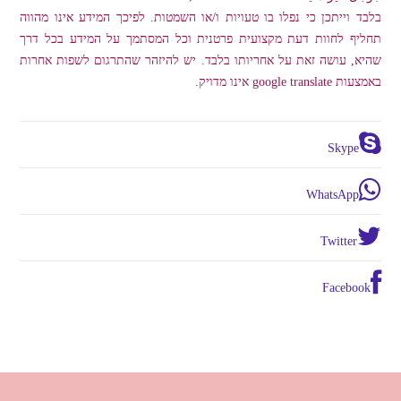
בלבד וייתכן כי נפלו בו טעויות ו/או השמטות. לפיכך המידע אינו מהווה
תחליף לחוות דעת מקצועית פרטנית וכל המסתמך על המידע בכל דרך
שהיא, עושה זאת על אחריותו בלבד. יש להיזהר שהתרגום לשפות אחרות
באמצעות google translate אינו מדויק.
Skype
WhatsApp
Twitter
Facebook