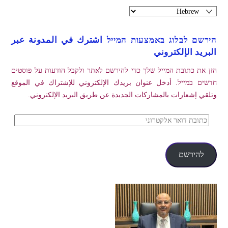
הירשם לבלוג באמצעות המייל اشترك في المدونة عبر
البريد الإلكتروني
הזן את כתובת המייל שלך כדי להירשם לאתר ולקבל הודעות על פוסטים
חדשים במייל. أدخل عنوان بريدك الإلكتروني للإشتراك في الموقع
وتلقي إشعارات بالمشاركات الجديدة عن طريق البريد الإلكتروني.
כתובת
דואר
אלקטרוני
להירשם