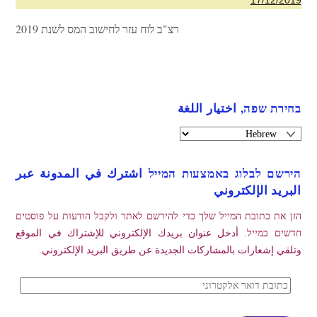
17/12/2019
רצ"ב לוח עזר לחישוב המס לשנת 2019
בחירת שפה, اختيار اللغة
הירשם לבלוג באמצעות המייל اشترك في المدونة عبر
البريد الإلكتروني
הזן את כתובת המייל שלך כדי להירשם לאתר ולקבל הודעות על פוסטים
חדשים במייל. أدخل عنوان بريدك الإلكتروني للإشتراك في الموقع
وتلقي إشعارات بالمشاركات الجديدة عن طريق البريد الإلكتروني.
כתובת
דואר