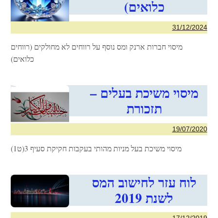
כלואים)
31/12/2024
מיסוי חברות ארנק ומס נוסף על רווחים לא מחולקים (רווחים
כלואים)
מיסוי משיכת בעלים –
תזכורת
19/07/2020
מיסוי משיכת בעל מניות מהותי בעקבות חקיקת סעיף 3(ט1)
לוח עזר לחישוב המס
לשנת 2019