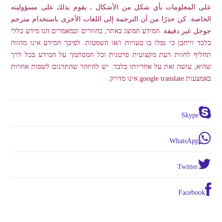
على المعلومات بأي شكل من الأشكال ، يقوم بذلك على مسؤوليته
الخاصة. كن حذرًا من أن الترجمة إلى اللغات الأخرى باستخدام مترجم
جوجل غير دقيقة. המידע המוצג באתר, בחוזרים ובמאמרים הנו מידע כללי
בלבד וייתכן כי נפלו בו טעויות ו/או השמטות. לפיכך המידע אינו מהווה
תחליף לחוות דעת מקצועית פרטנית וכל המסתמך על המידע בכל דרך
שהיא, עושה זאת על אחריותו בלבד. יש להיזהר שהתרגום לשפות אחרות
באמצעות google translate אינו מדויק.
Skype
WhatsApp
Twitter
Facebook