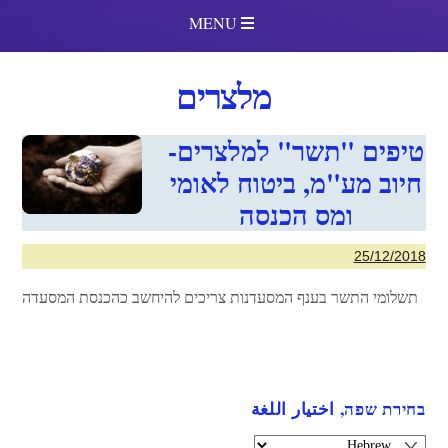
MENU
מלצרים
טיפים "תשר" למלצרים-
חיוב מע"מ, ביטוח לאומי
ומס הכנסה
25/12/2018
תשלומי התשר בענף המסעדנות צריכים להיחשב כהכנסת המסעדה
בחירת שפה, اختيار اللغة