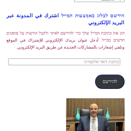
הירשם לבלוג באמצעות המייל اشترك في المدونة عبر
البريد الإلكتروني
הזן את כתובת המייל שלך כדי להירשם לאתר ולקבל הודעות על פוסטים
חדשים במייל. أدخل عنوان بريدك الإلكتروني للإشتراك في الموقع
وتلقي إشعارات بالمشاركات الجديدة عن طريق البريد الإلكتروني.
כתובת
דואר
אלקטרוני
להירשם