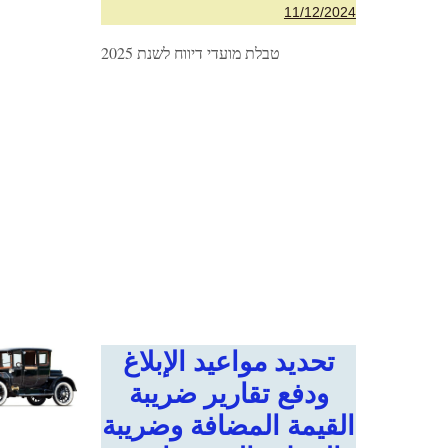
11/12/2024
טבלת מועדי דיווח לשנת 2025
تحديد مواعيد الإبلاغ
ودفع تقارير ضريبة
القيمة المضافة وضريبة