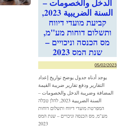
الدخل والخصومات –
السنة الضريبية 2023,
קביעת מועדי דיווח
ותשלום דוחות מע"מ,
מס הכנסה וניכויים –
שנת המס 2023
05/02/2023
يوجد أدناه جدول يوضح تواريخ إعداد
التقارير ودفع تقارير ضريبة القيمة
المضافة وضريبة الدخل والخصومات –
السنة الضريبية 2023, להלן טבלה
המפרטת מועדי דיווח ותשלום דוחות
מע"מ, מס הכנסה וניכויים – שנת המס
2023