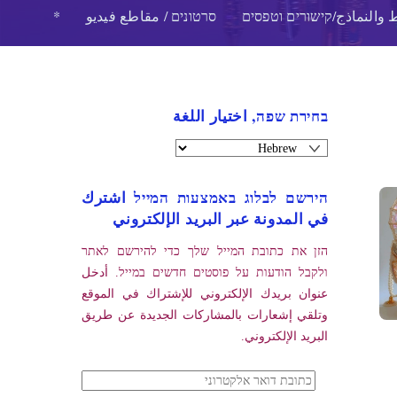
 والنماذج/קישורים וטפסים
סרטונים / مقاطع فيديو
*
בחירת שפה, اختيار اللغة
הירשם לבלוג באמצעות המייל اشترك
في المدونة عبر البريد الإلكتروني
הזן את כתובת המייל שלך כדי להירשם לאתר
ולקבל הודעות על פוסטים חדשים במייל. أدخل
عنوان بريدك الإلكتروني للإشتراك في الموقع
وتلقي إشعارات بالمشاركات الجديدة عن طريق
البريد الإلكتروني.
כתובת