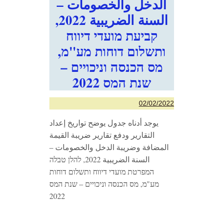
الدخل والخصومات –
السنة الضريبية 2022,
קביעת מועדי דיווח
ותשלום דוחות מע"מ,
מס הכנסה וניכויים –
שנת המס 2022
02/02/2022
يوجد أدناه جدول يوضح تواريخ إعداد
التقارير ودفع تقارير ضريبة القيمة
المضافة وضريبة الدخل والخصومات –
السنة الضريبية 2022, להלן טבלה
המפרטת מועדי דיווח ותשלום דוחות
מע"מ, מס הכנסה וניכויים – שנת המס
2022