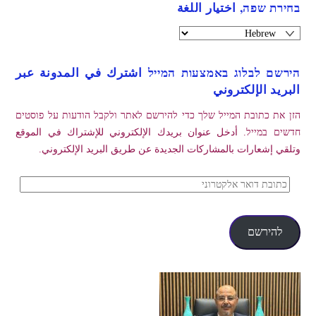
בחירת שפה, اختيار اللغة
הירשם לבלוג באמצעות המייל اشترك في المدونة عبر
البريد الإلكتروني
הזן את כתובת המייל שלך כדי להירשם לאתר ולקבל הודעות על פוסטים
חדשים במייל. أدخل عنوان بريدك الإلكتروني للإشتراك في الموقع
وتلقي إشعارات بالمشاركات الجديدة عن طريق البريد الإلكتروني.
כתובת
דואר
אלקטרוני
להירשם