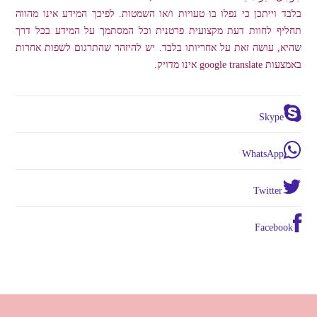
בלבד וייתכן כי נפלו בו טעויות ו/או השמטות. לפיכך המידע אינו מהווה
תחליף לחוות דעת מקצועית פרטנית וכל המסתמך על המידע בכל דרך
שהיא, עושה זאת על אחריותו בלבד. יש להיזהר שהתרגום לשפות אחרות
באמצעות google translate אינו מדויק.
Skype
WhatsApp
Twitter
Facebook