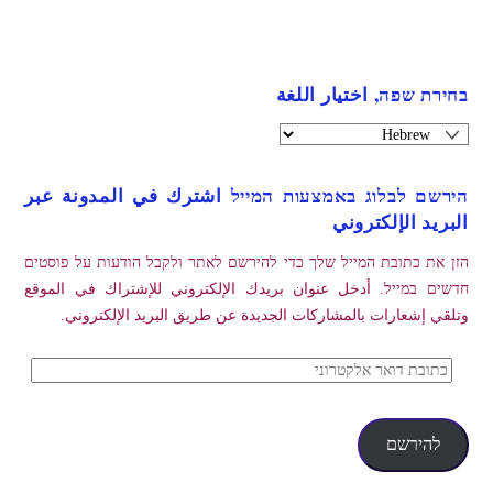
בחירת שפה, اختيار اللغة
הירשם לבלוג באמצעות המייל اشترك في المدونة عبر
البريد الإلكتروني
הזן את כתובת המייל שלך כדי להירשם לאתר ולקבל הודעות על פוסטים
חדשים במייל. أدخل عنوان بريدك الإلكتروني للإشتراك في الموقع
وتلقي إشعارات بالمشاركات الجديدة عن طريق البريد الإلكتروني.
כתובת
דואר
אלקטרוני
להירשם