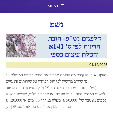
MENU
נשפ
חלפנים נש"פ- חובת
הדיווח לפי ס' 141א
והטלת עיצום כספי
01/12/2025
סעיף 141א לפקודת מס הכנסה מסדיר את חובת הדיווח המוטלת על
מי שחייב ברישיון לפי חוק הפיקוח על שירותים פיננסיים
(נש"פ–נותני שירותים פיננסיים"/"חלפן כספים). חובת הדיווח
לרשות המסים הינה על כל פעולה, או מספר פעולות, שביצע הנש"פ
בסכום מצטבר של 50,000 ₪ ומעלה במהלך 30 ימים או 120,000 ₪
במהלך רבעון אחד, לטובת אותו מבקש […]