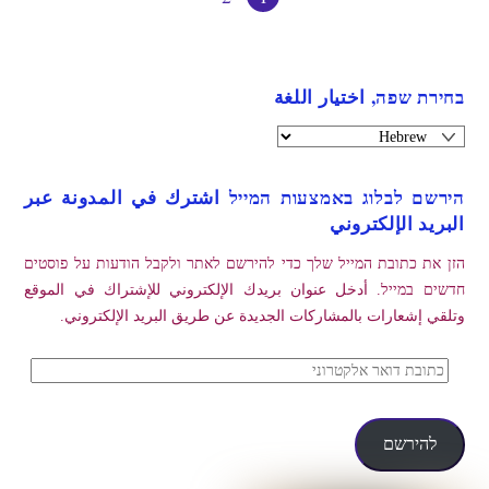
בחירת שפה, اختيار اللغة
הירשם לבלוג באמצעות המייל اشترك في المدونة عبر
البريد الإلكتروني
הזן את כתובת המייל שלך כדי להירשם לאתר ולקבל הודעות על פוסטים
חדשים במייל. أدخل عنوان بريدك الإلكتروني للإشتراك في الموقع
وتلقي إشعارات بالمشاركات الجديدة عن طريق البريد الإلكتروني.
כתובת
דואר
אלקטרוני
להירשם