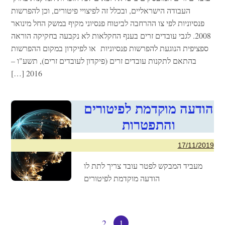
העבודה הישראליים, ובכלל זה לפיצויי פיטורים, וכן להפרשות
פנסיוניות לפי צו ההרחבה לביטוח פנסיוני מקיף במשק החל מינואר
2008. לגבי עובדים זרים בענף החקלאות לא נקבעה בחקיקה הוראה
ספציפית הנוגעת להפרשות פנסיוניות או לפיקדון במקום ההפרשות
בהתאם לתקנות עובדים זרים (פיקדון לעובדים זרים), תשע"ו –
2016 […]
הודעה מוקדמת לפיטורים
והתפטרות
17/11/2019
מעביד המבקש לפטר עובד צריך לתת לו
הודעה מוקדמת לפיטורים
2
1