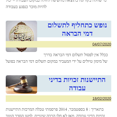
להיות מוכר כנפגע בעבודה
נופש כתחליף לתשלום
דמי הבראה
04/07/2020
ככלל אין לפסול תשלום דמי הבראה בדרך
של מימון טיולים על ידי המעביד במקום תשלום דמי הבראה בפועל
התיישנות זכויות בדיני
עבודה
18/02/2020
בתאריך : ‏‏‏‏‏‏‏‏‏‏‏‏‏8 בספטמבר, 2014 פרסמתי טבלה המרכזת התיישנות
זכויות בדיני עבודה. מאז לא חלו הרבה שינויים. למען הסדר הטוב