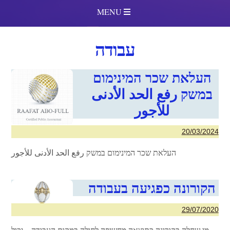
MENU
עבודה
העלאת שכר המינימום
במשק رفع الحد الأدنى
للأجور
20/03/2024
העלאת שכר המינימום במשק رفع الحد الأدنى للأجور
הקורונה כפגיעה בעבודה
29/07/2020
מי שחלה בקורונה כתוצאה מחשיפה לחולה במקום העבודה – יכול