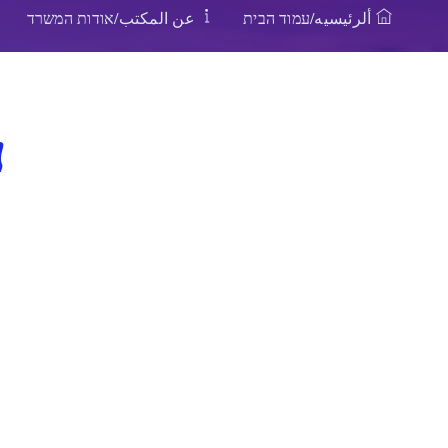
ألرئيسيه/עמוד הבית
عن المكتب/אודות המשרד
ע