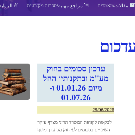
مقالات/מאמרים
مراجع مهنيه/ספרות מקצועית
الروابط
דכום
עדכון סכומים בחוק
מע"מ ובתקנותיו החל
מיום 01.01.26 ו-
01.07.26
29/06/2026
לבקשת לקוחות המשרד הריני מצרף עיקר
השינויים בסכומים לפי חוק מס ערך מוסף