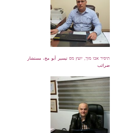
תיסיר אבו מוך, יועץ מס تيسير أبو مخ، مستشار
ضرائب