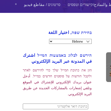
 والنماذج/קישורים וטפסים
סרטונים / مقاطع فيديو
*
בחירת שפה, اختيار اللغة
הירשם לבלוג באמצעות המייל اشترك
في المدونة عبر البريد الإلكتروني
הזן את כתובת המייל שלך כדי להירשם לאתר
ולקבל הודעות על פוסטים חדשים במייל. أدخل
عنوان بريدك الإلكتروني للإشتراك في الموقع
وتلقي إشعارات بالمشاركات الجديدة عن طريق
البريد الإلكتروني.
כתובת