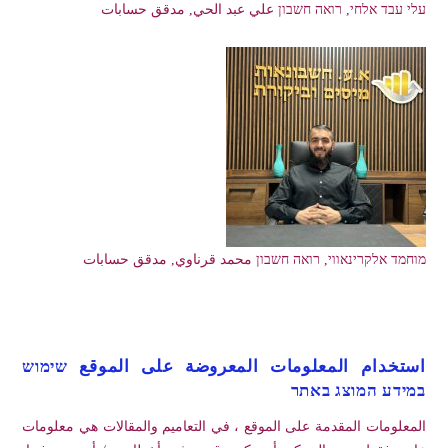
עלי עבד אלחי, רואה חשבון علي عبد الحي, مدقق حسابات
מוחמד אלקרינאווי, רואה חשבון محمد قرناوي, مدقق حسابات
استخدام المعلومات المعروضة على الموقع שימוש
במידע המוצג באתר
المعلومات المقدمة على الموقع ، في التعاميم والمقالات هي معلومات