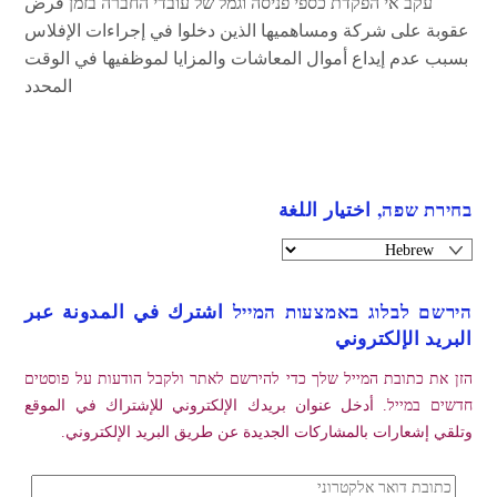
עקב אי הפקדת כספי פניסה וגמל של עובדי החברה בזמן فرض
عقوبة على شركة ومساهميها الذين دخلوا في إجراءات الإفلاس
بسبب عدم إيداع أموال المعاشات والمزايا لموظفيها في الوقت
المحدد
בחירת שפה, اختيار اللغة
הירשם לבלוג באמצעות המייל اشترك في المدونة عبر
البريد الإلكتروني
הזן את כתובת המייל שלך כדי להירשם לאתר ולקבל הודעות על פוסטים
חדשים במייל. أدخل عنوان بريدك الإلكتروني للإشتراك في الموقع
وتلقي إشعارات بالمشاركات الجديدة عن طريق البريد الإلكتروني.
כתובת