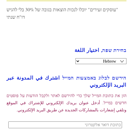
"עוסקים זעירים" יוכלו לנכות הוצאות בגובה של 30% בלי להגיש
דו"ח שנתי
בחירת שפה, اختيار اللغة
הירשם לבלוג באמצעות המייל اشترك في المدونة عبر
البريد الإلكتروني
הזן את כתובת המייל שלך כדי להירשם לאתר ולקבל הודעות על פוסטים
חדשים במייל. أدخل عنوان بريدك الإلكتروني للإشتراك في الموقع
وتلقي إشعارات بالمشاركات الجديدة عن طريق البريد الإلكتروني.
כתובת
דואר