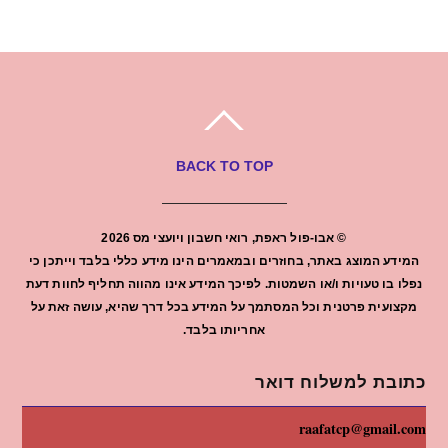
BACK TO TOP
©
אבו-פול ראפת, רואי חשבון ויועצי מס
2026
המידע המוצג באתר, בחוזרים ובמאמרים הינו מידע כללי בלבד וייתכן כי
נפלו בו טעויות ו/או השמטות. לפיכך המידע אינו מהווה תחליף לחוות דעת
מקצועית פרטנית וכל המסתמך על המידע בכל דרך שהיא, עושה זאת על
אחריותו בלבד.
כתובת למשלוח דואר
raafatcp@gmail.com