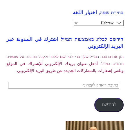
בחירת שפה, اختيار اللغة
הירשם לבלוג באמצעות המייל اشترك في المدونة عبر
البريد الإلكتروني
הזן את כתובת המייל שלך כדי להירשם לאתר ולקבל הודעות על פוסטים
חדשים במייל. أدخل عنوان بريدك الإلكتروني للإشتراك في الموقع
وتلقي إشعارات بالمشاركات الجديدة عن طريق البريد الإلكتروني.
כתובת
דואר
אלקטרוני
להירשם