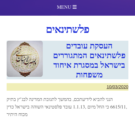
MENU
פלשתינאים
העסקת עובדים
פלשתינאים המתגוררים
בישראל במסגרת איחוד
משפחות
10/03/2020
הנני להביא לידיעתכם, בהמשך לתגובת המדינה לבג"ץ בתיק
,6615/11 כי החל מיום ,1.1.13 עובד פלסטינאי השוהה בישראל כדין
מכוח היתיר