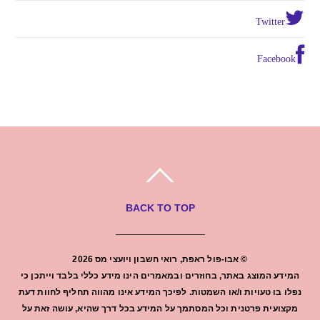
Twitter
Facebook
BACK TO TOP
©
אבו-פול ראפת, רואי חשבון ויועצי מס
2026
המידע המוצג באתר, בחוזרים ובמאמרים הינו מידע כללי בלבד וייתכן כי
נפלו בו טעויות ו/או השמטות. לפיכך המידע אינו מהווה תחליף לחוות דעת
מקצועית פרטנית וכל המסתמך על המידע בכל דרך שהיא, עושה זאת על