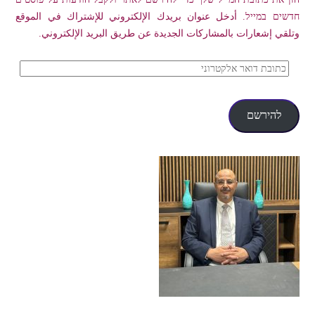
חדשים במייל. أدخل عنوان بريدك الإلكتروني للإشتراك في الموقع
وتلقي إشعارات بالمشاركات الجديدة عن طريق البريد الإلكتروني.
כתובת
דואר
אלקטרוני
להירשם