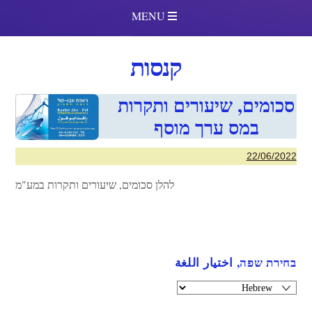
MENU
קנסות
סכומים, שיעורים ותקרות
במס ערך מוסף
22/06/2022
להלן סכומים, שיעורים ותקרות במע"מ
בחירת שפה, اختيار اللغة