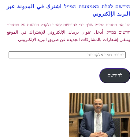
הירשם לבלוג באמצעות המייל اشترك في المدونة عبر
البريد الإلكتروني
הזן את כתובת המייל שלך כדי להירשם לאתר ולקבל הודעות על פוסטים
חדשים במייל. أدخل عنوان بريدك الإلكتروني للإشتراك في الموقع
وتلقي إشعارات بالمشاركات الجديدة عن طريق البريد الإلكتروني.
כתובת
דואר
אלקטרוני
להירשם