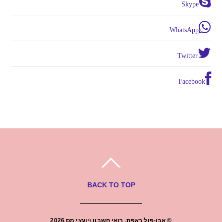
Skype
WhatsApp
Twitter
Facebook
BACK TO TOP
©
אבו-פול ראפת, רואי חשבון ויועצי מס
2026