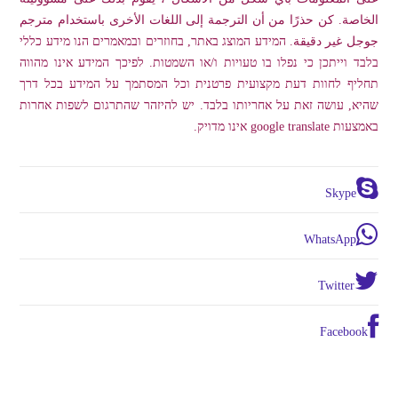
الخاصة. كن حذرًا من أن الترجمة إلى اللغات الأخرى باستخدام مترجم
جوجل غير دقيقة. המידע המוצג באתר, בחוזרים ובמאמרים הנו מידע כללי
בלבד וייתכן כי נפלו בו טעויות ו/או השמטות. לפיכך המידע אינו מהווה
תחליף לחוות דעת מקצועית פרטנית וכל המסתמך על המידע בכל דרך
שהיא, עושה זאת על אחריותו בלבד. יש להיזהר שהתרגום לשפות אחרות
באמצעות google translate אינו מדויק.
Skype
WhatsApp
Twitter
Facebook