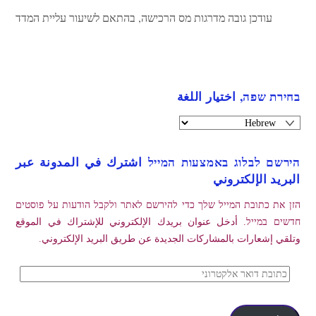
עודכן גובה מדרגות מס הרכישה, בהתאם לשיעור עליית המדד
בחירת שפה, اختيار اللغة
הירשם לבלוג באמצעות המייל اشترك في المدونة عبر
البريد الإلكتروني
הזן את כתובת המייל שלך כדי להירשם לאתר ולקבל הודעות על פוסטים
חדשים במייל. أدخل عنوان بريدك الإلكتروني للإشتراك في الموقع
وتلقي إشعارات بالمشاركات الجديدة عن طريق البريد الإلكتروني.
כתובת
דואר
אלקטרוני