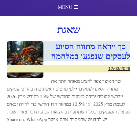
MENU
שאגת
כך ייראה מתווה הסיוע
לעסקים שנפגעו במלחמה
12/03/2026
שר האוצר צפוי להציע מאוחר יותר את
מתווה הסיוע לעסקים • לפי פרטים ראשונים הובהר כי עסקים
יידרשו להוכיח ירידה במחזור החודשי של 25% בחודש מרץ 2026
לעומת מרץ 2025 או 12.5% במחזור הדו־חודשי כדי להיות זכאים
לפיצוי, והמענקים יכללו השתתפות בהוצאות קבועות ובהוצאות שכר.
יש להדגיש שהמתווה טרם אושר Share on: WhatsApp