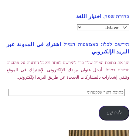
בחירת שפה, اختيار اللغة
הירשם לבלוג באמצעות המייל اشترك في المدونة عبر
البريد الإلكتروني
הזן את כתובת המייל שלך כדי להירשם לאתר ולקבל הודעות על פוסטים
חדשים במייל. أدخل عنوان بريدك الإلكتروني للإشتراك في الموقع
وتلقي إشعارات بالمشاركات الجديدة عن طريق البريد الإلكتروني.
כתובת
דואר
אלקטרוני
להירשם