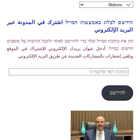
הירשם לבלוג באמצעות המייל اشترك في المدونة عبر
البريد الإلكتروني
הזן את כתובת המייל שלך כדי להירשם לאתר ולקבל הודעות על פוסטים
חדשים במייל. أدخل عنوان بريدك الإلكتروني للإشتراك في الموقع
وتلقي إشعارات بالمشاركات الجديدة عن طريق البريد الإلكتروني.
כתובת
דואר
אלקטרוני
להירשם