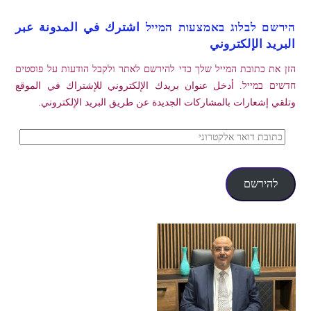
הירשם לבלוג באמצעות המייל اشترك في المدونة عبر
البريد الإلكتروني
הזן את כתובת המייל שלך כדי להירשם לאתר ולקבל הודעות על פוסטים
חדשים במייל. أدخل عنوان بريدك الإلكتروني للإشتراك في الموقع
وتلقي إشعارات بالمشاركات الجديدة عن طريق البريد الإلكتروني.
כתובת
דואר
אלקטרוני
להירשם