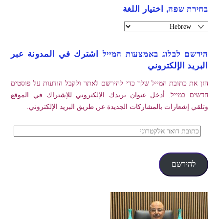
בחירת שפה, اختيار اللغة
הירשם לבלוג באמצעות המייל اشترك في المدونة عبر
البريد الإلكتروني
הזן את כתובת המייל שלך כדי להירשם לאתר ולקבל הודעות על פוסטים
חדשים במייל. أدخل عنوان بريدك الإلكتروني للإشتراك في الموقع
وتلقي إشعارات بالمشاركات الجديدة عن طريق البريد الإلكتروني.
כתובת
דואר
אלקטרוני
להירשם