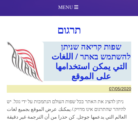
MENU
תרגום
שפות קריאה שניתן
להשתמש באתר / اللغات
التي يمكن استخدامها
على الموقع
07/05/2020
ניתן להציג את האתר בכל שפות העולם הנתמכות על ידי גוגל. יש
להיזהר שהתרגום אינו מדויק./ يمكنك عرض الموقع بجميع لغات
العالم التي يدعمها جوجل. كن حذرا من أن الترجمة غير دقيقة