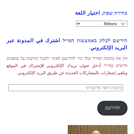
בחירת שפה, اختيار اللغة
הירשם לבלוג באמצעות המייל اشترك في المدونة عبر
البريد الإلكتروني
הזן את כתובת המייל שלך כדי להירשם לאתר ולקבל הודעות על פוסטים
חדשים במייל. أدخل عنوان بريدك الإلكتروني للإشتراك في الموقع
وتلقي إشعارات بالمشاركات الجديدة عن طريق البريد الإلكتروني.
כתובת
דואר
אלקטרוני
להירשם