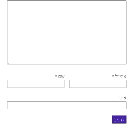
אימייל
*
שם
*
אתר