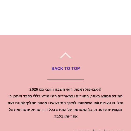
BACK TO TOP
©
אבו-פול ראפת, רואי חשבון ויועצי מס
2026
המידע המוצג באתר, בחוזרים ובמאמרים הינו מידע כללי בלבד וייתכן כי
נפלו בו טעויות ו/או השמטות. לפיכך המידע אינו מהווה תחליף לחוות דעת
מקצועית פרטנית וכל המסתמך על המידע בכל דרך שהיא, עושה זאת על
אחריותו בלבד.