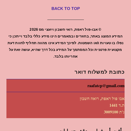
BACK TO TOP
©
אבו-פול ראפת, רואי חשבון ויועצי מס
2026
המידע המוצג באתר, בחוזרים ובמאמרים הינו מידע כללי בלבד וייתכן כי
נפלו בו טעויות ו/או השמטות. לפיכך המידע אינו מהווה תחליף לחוות דעת
מקצועית פרטנית וכל המסתמך על המידע בכל דרך שהיא, עושה זאת על
אחריותו בלבד.
כתובת למשלוח דואר
raafatcp@gmail.com
אבו פול ראפת, רואה חשבון
ת.ד 1441
ג'ת 3009100