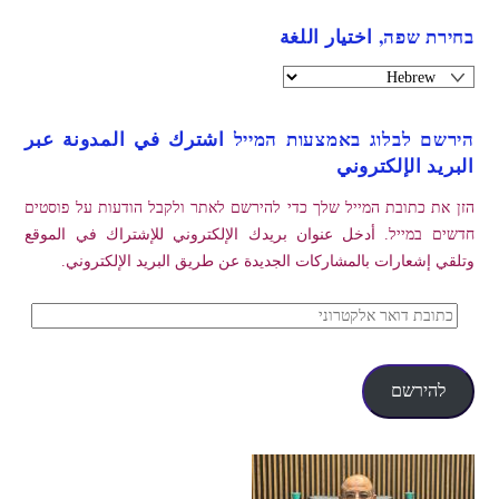
בחירת שפה, اختيار اللغة
הירשם לבלוג באמצעות המייל اشترك في المدونة عبر
البريد الإلكتروني
הזן את כתובת המייל שלך כדי להירשם לאתר ולקבל הודעות על פוסטים
חדשים במייל. أدخل عنوان بريدك الإلكتروني للإشتراك في الموقع
وتلقي إشعارات بالمشاركات الجديدة عن طريق البريد الإلكتروني.
כתובת
דואר
אלקטרוני
להירשם