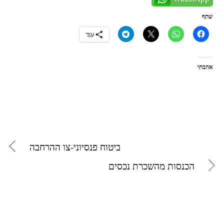
שתף
עוד
אהבתי
ביטוח פנסיוני-צו ההרחבה
הכנסות מהשכרת נכסים