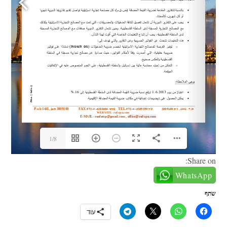
1/8
Share on:
WhatsApp
שתף
עוד