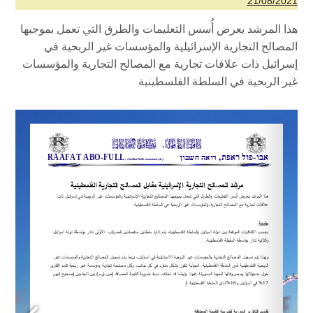
21/08/2021
هذا المرشد يعرض أُسس التعليمات والطرق التي تعمل بموجبها
المصالح التجارية الإسرائيلية والمؤسسات غير الربحية في
إسرائيل ذات علاقات تجارية مع المصالح التجارية والمؤسسات
غير الربحية في السلطة الفلسطينية