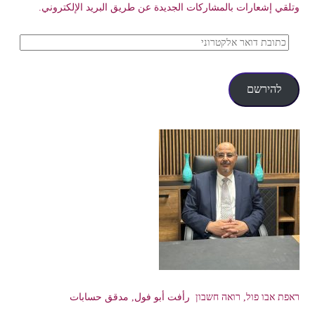
وتلقي إشعارات بالمشاركات الجديدة عن طريق البريد الإلكتروني.
כתובת
דואר
אלקטרוני
להירשם
ראפת אבו פול, רואה חשבון رأفت أبو فول, مدقق حسابات