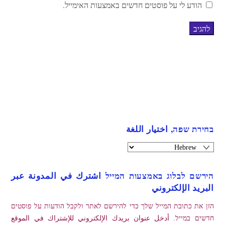
הודע לי על פוסטים חדשים באמצעות האימייל.
בחירת שפה, اختيار اللغة
הירשם לבלוג באמצעות המייל اشترك في المدونة عبر
البريد الإلكتروني
הזן את כתובת המייל שלך כדי להירשם לאתר ולקבל הודעות על פוסטים
חדשים במייל. أدخل عنوان بريدك الإلكتروني للإشتراك في الموقع