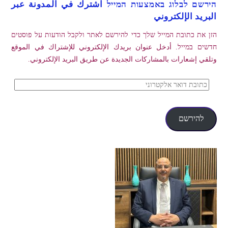
הירשם לבלוג באמצעות המייל اشترك في المدونة عبر
البريد الإلكتروني
הזן את כתובת המייל שלך כדי להירשם לאתר ולקבל הודעות על פוסטים
חדשים במייל. أدخل عنوان بريدك الإلكتروني للإشتراك في الموقع
وتلقي إشعارات بالمشاركات الجديدة عن طريق البريد الإلكتروني.
כתובת
דואר
אלקטרוני
להירשם