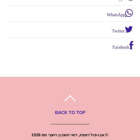
WhatsApp
Twitter
Facebook
BACK TO TOP
©
אבו-פול ראפת, רואי חשבון ויועצי מס
2026