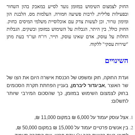
החוק לצמצום השימוש במזומן נועד לסייע במאבק בהון השחור
ובפעילות פלילית, לרבות פשיעה חמורה, העלמות מס, הלבנת הון
ומימון טרור, וכן לעשות צדק עם אוכלוסיית משלמי המיסים כחוק.
החוק כולל, בין היתר, הגבלות על השימוש במזומן ובשקים, הגבלות
החלות על עוסק, אדם שאינו עוסק, תייר, רו"ח ועו"ד בעת מתן
"שירות עסקי" ללקוח.
השינויים
ועדת החוקה, חוק ומשפט של הכנסת אישרה היום את הצו של
שר האוצר
,
אביגדור ליברמן
,
בעניין הפחתת תקרת הסכומים
בחוק לצמצום השימוש במזומן, כך שהסכום המירבי שיותר
לתשלום:
אצל עוסק יעמוד על 6,000 ₪ במקום 11,000 ₪,
בין אנשים פרטיים יעמוד על 15,000 ₪ במקום 50,000 ₪,