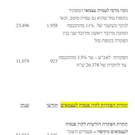
ניכוי מרבי לעמית עצמאי
המפקיד
בקופת גמל שהוא גם עמית מוטב, זכאי
לניכוי בשיעור של 11% מההכנסה
1,958
23,496
המזכה מרובד ראשון ומרובד שני בגין
הפקדה בקופת גמל
הפקדות לאכ"ע – עד 3.5% מההכנסה
11,079
923
עד לתקרה של 26,378 ש"ח
תקרת הפקדות לקרן פנסיה ל
עצמאים
חודשי
שנתי
תקרת הפקדה חודשית לקרן פנסיה
לעצמאים מקיפה
= פעמיים השכר
51,912
4,326