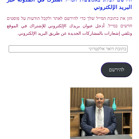
البريد الإلكتروني
הזן את כתובת המייל שלך כדי להירשם לאתר ולקבל הודעות על פוסטים
חדשים במייל. أدخل عنوان بريدك الإلكتروني للإشتراك في الموقع
وتلقي إشعارات بالمشاركات الجديدة عن طريق البريد الإلكتروني.
כתובת
דואר
אלקטרוני
להירשם