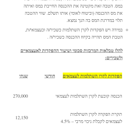
במס. הטבה זאת מקטינה את ההכנסה החייבת במס ואיתה
את מס ההכנסה (וביטוח לאומי) אותו תשלם. שווי ההטבה
תלוי במדרגת המס בה הנך נמצא.
במידה ויש הפקדות לקרן השתלמות כשכיר/ה וכעצמאי/ת,
הטבת המס תהייה בקיזוז ההכנסה כשכיר/ה .
להלן טבלאות המרכזות סכומי ושיעור ההפקדות לאעצמאיים
ולשכירים:
הפקדות לקרן השתלמות ל
עצמאים
חודשי
שנתי
הכנסה קובעת לקרן השתלמות לעצמאי
270,000
תקרת הפקדה לקרן השתלמות
12,150
לעצמאים לקבלת ניכוי מרבי – 4.5%