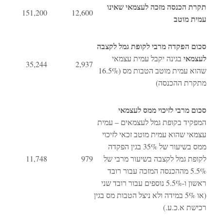
תקרת הכנסה מזכה לעצמאי שאינו
151,200
12,600
עמית מוטב
סכום הפקדה מרבי לקופת גמל לקצבה
לעצמאי
בגינה יקבל עמית עצמאי
35,244
2,937
שהוא עמית מוטב הטבות מס (16.5%
מתקרת ההכנסה)
סכום מרבי לזיכוי ממס לעצמאי
המפקיד בקופת גמל לעצמאים – עמית
עצמאי שהוא עמית מוטב זכאי לזיכוי
ממס בשיעור של 35% בגין הפקדה
לקופת גמל לקצבה בשיעור מרבי של
979
11,748
5.5% מההכנסה המזכה עבור רובד
ראשון ו-5.5% נוספים עבור רובד שני
(או 5% במידה ולא ניצל הטבות מס בגין
רכישת א.כ.ע.)