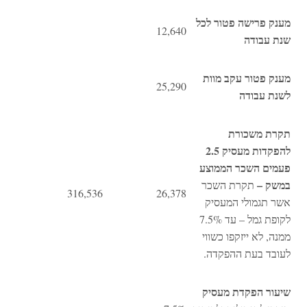
מענק פרישה פטור לכל
12,640
שנת עבודה
מענק פטור עקב מוות
25,290
לשנת עבודה
תקרת משכורת
להפקדות מעסיק 2.5
פעמים השכר הממוצע
במשק –
תקרת השכר
316,536
26,378
אשר תגמולי המעסיק
לקופת גמל – עד 7.5%
ממנה, לא ייזקפו כשווי
לעובד בעת ההפקדה.
שיעור הפקדת מעסיק