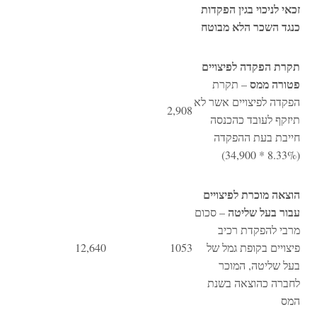
זכאי לניכוי בגין הפקדות
כנגד השכר הלא מבוטח
תקרת הפקדה לפיצויים
פטורה ממס
– תקרת
הפקדה לפיצויים אשר לא
2,908
תיזקף לעובד כהכנסה
חייבת בעת ההפקדה
(8.33% * 34,900)
הוצאה מוכרת לפיצויים
עבור בעל שליטה
– סכום
מרבי להפקדת רכיב
פיצויים בקופת גמל של
1053
12,640
בעל שליטה, המוכר
לחברה כהוצאה בשנת
המס