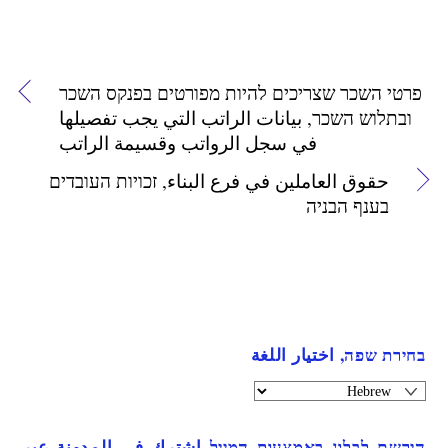
פרטי השכר שצריכים להיות מפורטים בפנקס השכר
ובתלוש השכר, بيانات الراتب التي يجب تفصيلها
في سجل الرواتب وقسيمة الراتب
حقوق العاملين في فرع البناء, זכויות העובדים
בענף הבניה
בחירת שפה, اختيار اللغة
הירשם לבלוג באמצעות המייל اشترك في المدونة عبر