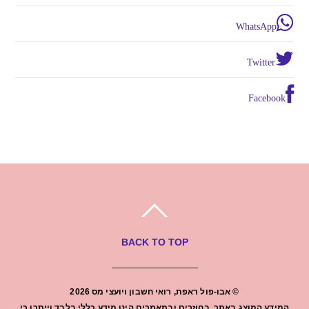
WhatsApp
Twitter
Facebook
BACK TO TOP
©
אבו-פול ראפת, רואי חשבון ויועצי מס
2026
המידע המוצג באתר, בחוזרים ובמאמרים הינו מידע כללי בלבד וייתכן כי