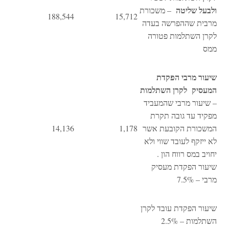
ולבעל שליטה
– משכורת
188,544
15,712
מרבית שההפרשה בעדה
לקרן השתלמות פטורה
ממס
שיעור מרבי הפקדת
המעסיק לקרן השתלמות
– שיעור מרבי שהמעביד
מפקיד עד גובה תקרת
המשכורת הקובעת אשר
1,178
14,136
לא ייזקף לעובד שווי ולא
יחויב במס רווח הון .
שיעור הפקדת מעסיק
מרבי – 7.5%
שיעור הפקדת עובד לקרן
השתלמות – 2.5%