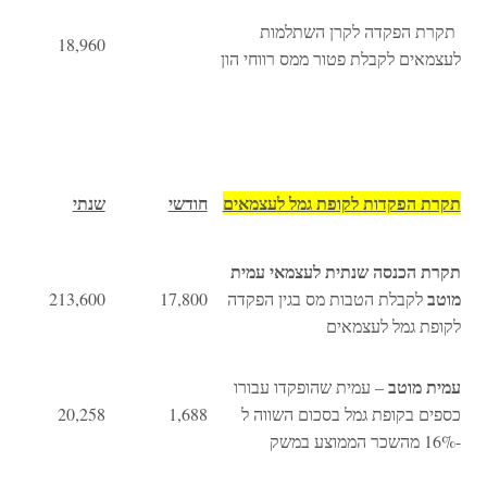
תקרת הפקדה לקרן השתלמות
18,960
לעצמאים לקבלת פטור ממס רווחי הון
תקרת הפקדות לקופת גמל ל
עצמאים
חודשי
שנתי
תקרת הכנסה שנתית לעצמאי
עמית
מוטב
לקבלת הטבות מס בגין הפקדה
17,800
213,600
לקופת גמל לעצמאים
עמית מוטב
– עמית שהופקדו עבורו
כספים בקופת גמל בסכום השווה ל
1,688
20,258
-16% מהשכר הממוצע במשק