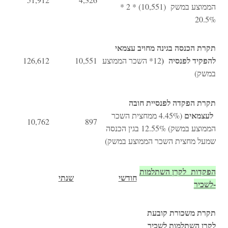
הממוצע במשק (10,551) * 2 *
20.5%
תקרת הכנסה בגינה מחויב עצמאי
להפקיד
לפנסיה (
12* השכר הממוצע
10,551
126,612
במשק)
תקרת הפקדה לפנסיית חובה
לעצמאים
(4.45% ממחצית השכר
10,762
897
הממוצע במשק) 12.55% בגין הכנסה
שמעל מחצית השכר הממוצע במשק)
הפקדות לקרן השתלמות
חודשי
שנתי
-ל
שכיר
תקרת משכורת קובעת
לקרן השתלמות לשכיר