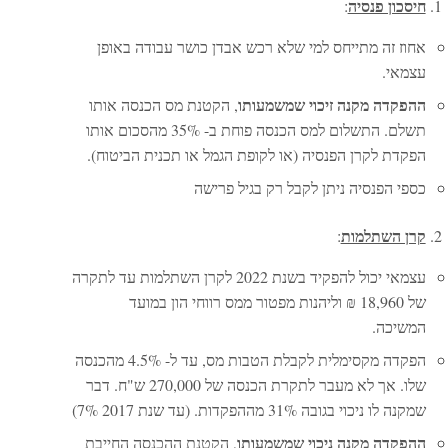
חיסכון פנסיה
:
אחוז זה מתייחס למי שלא רכש אבדן כושר עבודה באופן
עצמאי.
ההפקדה מקנה זיכוי
שמשמעותו
, הקטנת מס הכנסה אותו
תשלם. התשלום למס הכנסה פוחת ב- 35% מהסכום אותו
הפקדת לקרן הפנסיה (או לקופת הגמל או תכנית הביטוח).
כספי הפנסיה ניתן לקבל רק בגיל פרישה
קרן השתלמות
:
עצמאי יכול להפקיד בשנת 2022 לקרן השתלמות עד לתקרה
של 18,960 ₪ וליהנות מפטור ממס רווחי הון במועד
המשיכה.
הפקדה מקסימלית לקבלת הטבות מס, עד ל- 4.5% מהכנסה
שלו. אך לא מעבר לתקרת הכנסה של 270,000 ש"ח. דבר
שמקנה לו ניכוי בגובה 31% מההפקדות. (עד שנת 2017 7%)
ההפקדה מקנה ניכוי
שמשמעותו
, הקטנת ההכנסה החייבת