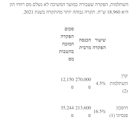
השתלמות, הפקדה שעבורה במועד המשיכה לא נשלם מס רווחי הון
היא 18,960 ש"ח, תקרה גבוהה יותר מהתקרה בשנת 2021.
סכום
הפקדה
שיעור
הכנסה
המזכה
הפקדה
מרבית
בהטבות
מס
קרן
12,150
270,000
השתלמות
4.5%
₪
₪
(2)
חיסכון
213,600
35,244
16.5%
פנסיוני (1)
₪
₪