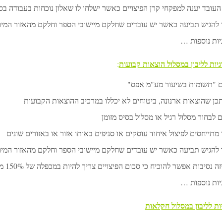
העובד יענה למפקחי קרן הפיצויים כאשר ישלחו לו שאלון נוכחות בעבודה ב
 להגיש תביעה כאשר יש עובדים שחלקם מיישובי הספר וחלקם מהאזור המיו
יות נוספות …
יות לליבון במסלול הוצאות קבועות
:
 "תשומות בשיעור מע"מ אפס"
תכן שהוצאות ארנונה, ביטוחים לא יכללו במרכיב ההוצאות הקבועות
 לבחור מסלול רגיל או מסלול בסיס מזומן
מתייחסים לפיצול איחוד עוסקים או סניפים באותו אזור או באזורים שונים
 להגיש תביעה כאשר יש עובדים שחלקם מיישובי הספר וחלקם מהאזור המיו
ה נסיבות אפשר להוכיח כי סכום הפיצויים צריך להיות במכפלה של 150% מהמחושב
יות נוספות …
ות לליבון במסלול חקלאות