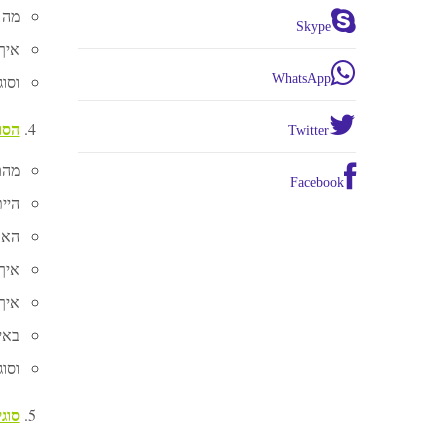
מה 
Skype
איך
WhatsApp
וסוג
הסוג
Twitter
מהם
Facebook
היי
האם
איך 
איך
באיז
וסוג
סוגי