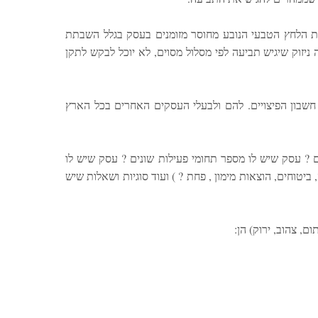
19. – כך שלא כדאי למהר, למרות הלחץ הטבעי הנובע מחוסר מזומנים בעסק בגלל השבתת
יזוק שיגיש תביעה לפי מסלול מסוים, לא יוכל לבקש לתקן
חשבון הפיצויים. להם ולבעלי העסקים האחרים בכל הארץ
ם ? עסק שיש לו מספר תחומי פעילות שונים ? עסק שיש לו
ביטוחים, הוצאות מימון , פחת ? ) ועוד סוגיות ושאלות שיש
ם, צהוב, ירוק) הן: