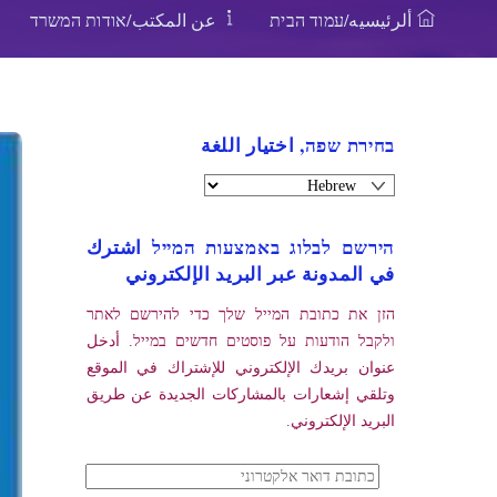
ألرئيسيه/עמוד הבית
عن المكتب/אודות המשרד
בחירת שפה, اختيار اللغة
הירשם לבלוג באמצעות המייל اشترك
في المدونة عبر البريد الإلكتروني
הזן את כתובת המייל שלך כדי להירשם לאתר
ולקבל הודעות על פוסטים חדשים במייל. أدخل
عنوان بريدك الإلكتروني للإشتراك في الموقع
وتلقي إشعارات بالمشاركات الجديدة عن طريق
البريد الإلكتروني.
כתובת