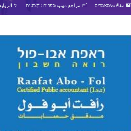
مقالات/מאמרים
مراجع مهنيه/ספרות מקצועית
الروابط