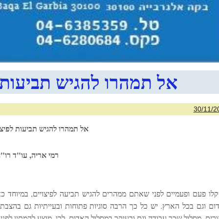
אל תמהרו להגיש תביעות 
30/11/2
אל תמהרו להגיש תביעות לפיצו
רמי אריה, עו"ד רו"
לו פעם ופעמיים לפני שאתם ממהרים להגיש תביעה לפיצויים, במיוחד כ
ום וגם בכל הארץ. יש כל כך הרבה סוגיות פתוחות ובעייתיות גם בהצבת 
ורים, מסלול שכר עבודה וגם ובעיקר במסלול האדום. לכן, מוצע להמתין לפ