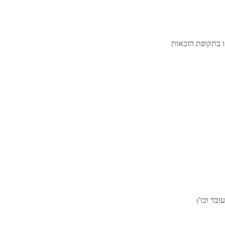
ו בתקופת הזכאות
בד וכו')