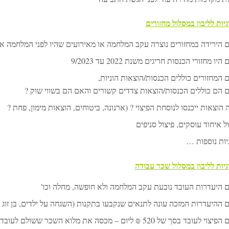
יות לליבון במסלול מחזורים
 הירידה במחזורים נוצרה עקב המלחמה או מאירועים שהיו לפני המלחמה א
יו מחזורי הכנסות חריגים משנת 2022 עד 9/2023
 המחזורים כוללים הכנסות/הוצאות הוניות,
 הם כוללים הכנסות/הוצאות צדדים קשורים והאם הם בשווי שוק ?
 הוצאות ייכנסו לנוסחת הפיצוי ? (ארנונה, ביטוחים, הוצאות מימון, פחת ?
ל איחוד עוסקים, פיצול סניפים
יות נוספות …
גיות לליבון במסלול שכר עבודה
 היעדרות העובד נובעת עקב המלחמה ולא חופשה, מחלה וכו'
 ההיעדרות המזכה עונה לתנאים שנקבעו בתקנות (השגחה על ילדים, בן זוג עו
וי לעובד בסך של 520 ₪ ליום – מכסה את מלוא השכר ששולם לעובד