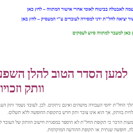
מה לאבטלה בביטוח לאומי אחרי אישור המתווה – לחץ כאן
ור יציאה לחל"ת ידני למסירה לעובדים ע"י המעסיק – לחץ באן
 כאן למעבר למתווה סיוע לעסקים
למען הסדר הטוב להלן השפ
וותק וזכויו
לך החל"ת יחסי העבודה מושהים ואינם ניתקים. לכן, לעובד נשמר ותק העבוד
ויות בוותק, אך הוא אינו צובר ותק חדש בתקופת החופשה ללא תשלום.
עות הדבר כי תקופת החל"ת לא תיספר במסגרת חישוב הוותק של העובד לצורך 
ה, חופשה שנתית או תקופת ההודעה המוקדמת.