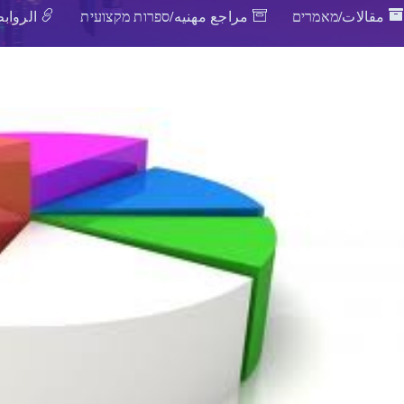
مقالات/מאמרים
مراجع مهنيه/ספרות מקצועית
الروابط