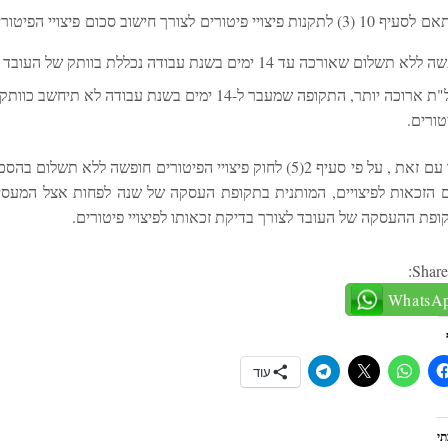
3) לתקנות פיצויי פיטורים לצורך חישוב סכום פיצויי הפיטורים:
תשלום שאורכה עד 14 ימים בשנת עבודה נכללת בוותק של העובד לצורך חישוב סכום הפיצויים.
בחל"ת ארוכה יותר, התקופה שמעבר ל-14 ימים בשנת עבו
טורים.
יחד עם זאת , על פי סעיף 2(5) לחוק פיצויי הפיטורים חופש
 הזכאות לפיצויים, המותנית בתקופת העסקה של שנה לפחות אצל המעסי
ופת ההעסקה של העובד לצורך בדיקת זכאותו לפיצויי פיטורים.
Share
WhatsA
עוד
י