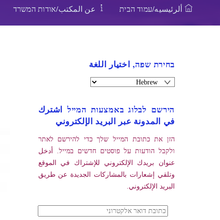
ألرئيسيه/עמוד הבית
عن المكتب/אודות המשרד
בחירת שפה, اختيار اللغة
הירשם לבלוג באמצעות המייל اشترك
في المدونة عبر البريد الإلكتروني
הזן את כתובת המייל שלך כדי להירשם לאתר
ולקבל הודעות על פוסטים חדשים במייל. أدخل
عنوان بريدك الإلكتروني للإشتراك في الموقع
وتلقي إشعارات بالمشاركات الجديدة عن طريق
البريد الإلكتروني.
כתובת