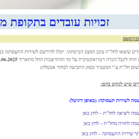
זכויות עובדים בתקופת 
08/07/2
דים שיצאו לחל"ת עקב המצב הביטחוני, יוכלו להירשם לשירות התעסוקה בעב
.06.2025
ן יהיה לקבל הכרה רטרואקטיבית על ימי ההתייצבות החל מתאריך
שום חל"ת ע"י המעביד ובסוג התביעה לבחור אבטלה)
ים שיש לנקוט בהם:
מה לשירות תעסוקה: (באופן דיגיטל)
מה ליציאה לחל"ת – לחץ באן
מה לחזרה מחל"ת – לחץ כאן
ר שירות התעסוקה – לחץ באן