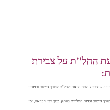
עת החל"ת על צבירת
ת:
ה שנצבר לו לפני יציאתו לחל"ת לצורך חישוב זכויותיו
חישוב זכויות התלויות בוותק, כגון: דמי הבראה, ימי