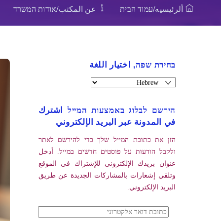
ألرئيسيه/עמוד הבית
عن المكتب/אודות המשרד
בחירת שפה, اختيار اللغة
הירשם לבלוג באמצעות המייל اشترك
في المدونة عبر البريد الإلكتروني
הזן את כתובת המייל שלך כדי להירשם לאתר
ולקבל הודעות על פוסטים חדשים במייל. أدخل
عنوان بريدك الإلكتروني للإشتراك في الموقع
وتلقي إشعارات بالمشاركات الجديدة عن طريق
البريد الإلكتروني.
כתובת