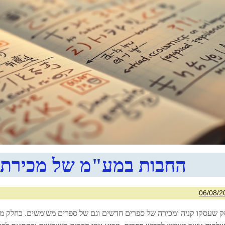
החבות במע"מ של מכירת 
06/08/2
ק שעסקו קניה ומכירה של ספרים חדשים וגם של ספרים משומשים. כחלק מ