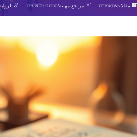
مقالات/מאמרים
مراجع مهنيه/ספרות מקצועית
الروابط