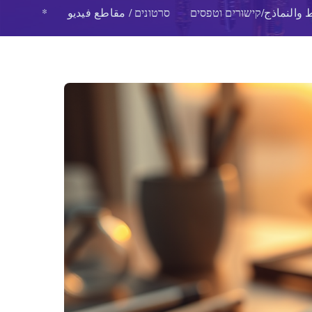
 والنماذج/קישורים וטפסים
סרטונים / مقاطع فيديو
*