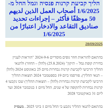
הליך קביעת קרנות פנסיה וגמל החל מ-
1/6/2025 أصحاب العمل الذين لديهم
50 موظفًا فأكثر – إجراءات تحديد
صناديق التقاعد والادخار اعتبارًا من
1/6/2025
28/09/2025
בהתאם להוראות חוזר גופים מוסדיים 2024-9-6 "הוראות לעניין
בחירת קופת גמל – תיקון" (25.8.2024) (להלן – החוזר) ולתנאי
ההליך הרביעי לקביעת קרנות נבחרות מיום 25 באוגוסט 2024 (להלן
– תנאי ההליך), פורסמו ביום 19 בספטמבר 2024 תוצאות ההליך
הרביעי לקביעת קרנות נבחרות (להלן – תוצאות ההליך) שבו נקבעו 4
קרנות נבחרות לתקופה של 4 שנים, החל מיום 1 בנובמבר 2024 ועד
ליום 31 באוקטובר 2028
מעסיק
בהתאם לתנאי ההליך נקבע כי החל מיום 1 ביוני 2025 ,