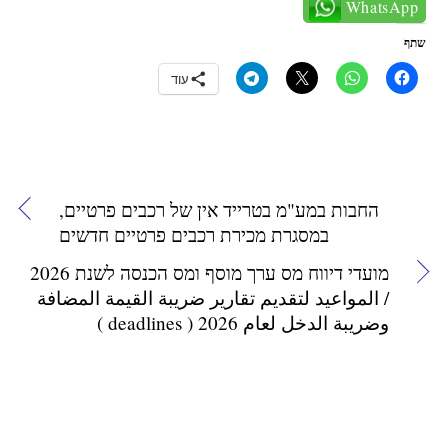
WhatsApp
שתף
עוד
החבות במע"מ בטרייד אין של רכבים פרטיים,
במסגרת מכירת רכבים פרטיים חדשים
מועדי דיווח מס ערך מוסף ומס הכנסה לשנת 2026
/ المواعيد لتقديم تقارير ضريبة القيمة المضافة
وضريبة الدخل لعام 2026 ( deadlines )