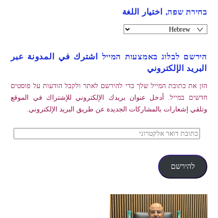
בחירת שפה, اختيار اللغة
הירשם לבלוג באמצעות המייל اشترك في المدونة عبر
البريد الإلكتروني
הזן את כתובת המייל שלך כדי להירשם לאתר ולקבל הודעות על פוסטים
חדשים במייל. أدخل عنوان بريدك الإلكتروني للإشتراك في الموقع
وتلقي إشعارات بالمشاركات الجديدة عن طريق البريد الإلكتروني.
כתובת
דואר
אלקטרוני
להירשם