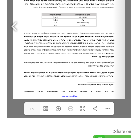
1/2
Share on: