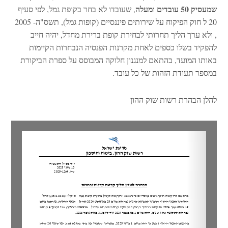
שמעסיק 50 עובדים ומעלה
, שעובדו לא בחר בקופת גמל, לפי סעיף
20 ל חוק הפיקוח על שירותים פיננסיים (קופות גמל), תשס"ה- 2005
, ולא ערך הליך תחרותי לבחירת קופת ברירת מחדל, יהיה חייב
להפקיד בשלו כספים לאחת מקרנות הפנסיה הנבחרות הקיימות
באותו המועד, בהתאם למנגנון חלוקה המבוסס על ספרת הביקורת
במספר תעודת הזהות של כל עובד.
להלן הבהרת רשות שוק ההון