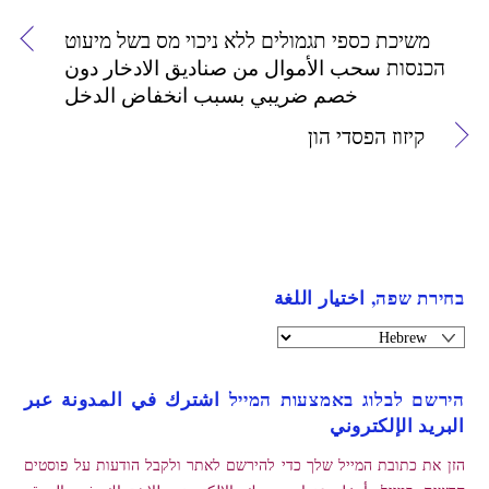
משיכת כספי תגמולים ללא ניכוי מס בשל מיעוט
הכנסות سحب الأموال من صناديق الادخار دون
خصم ضريبي بسبب انخفاض الدخل
קיזוז הפסדי הון
בחירת שפה, اختيار اللغة
הירשם לבלוג באמצעות המייל اشترك في المدونة عبر
البريد الإلكتروني
הזן את כתובת המייל שלך כדי להירשם לאתר ולקבל הודעות על פוסטים