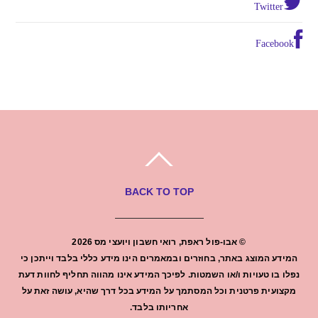
Twitter
Facebook
BACK TO TOP
©
אבו-פול ראפת, רואי חשבון ויועצי מס
2026
המידע המוצג באתר, בחוזרים ובמאמרים הינו מידע כללי בלבד וייתכן כי
נפלו בו טעויות ו/או השמטות. לפיכך המידע אינו מהווה תחליף לחוות דעת
מקצועית פרטנית וכל המסתמך על המידע בכל דרך שהיא, עושה זאת על
אחריותו בלבד.