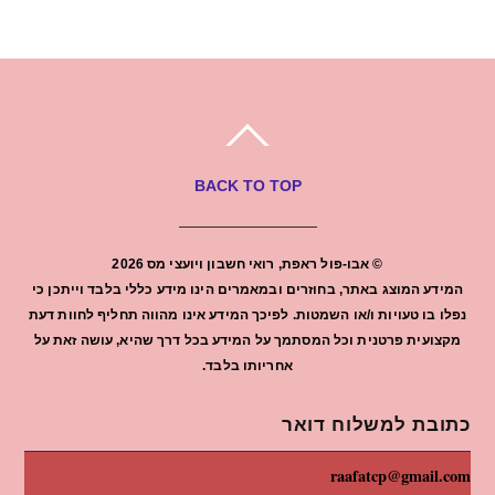
BACK TO TOP
©
אבו-פול ראפת, רואי חשבון ויועצי מס
2026
המידע המוצג באתר, בחוזרים ובמאמרים הינו מידע כללי בלבד וייתכן כי
נפלו בו טעויות ו/או השמטות. לפיכך המידע אינו מהווה תחליף לחוות דעת
מקצועית פרטנית וכל המסתמך על המידע בכל דרך שהיא, עושה זאת על
אחריותו בלבד.
כתובת למשלוח דואר
raafatcp@gmail.com