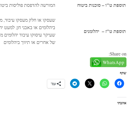
תוספת ט"ו – סוכנות ביטוח
המורשה להדפסת פוליסות ביטוח
שעסקו או חלק מעסקו עיבוד, מס
ביהלומים או באבני חן; למעט יה
תוספת ט"ז – יהלומנים
שעיקר עיסוקו עיבוד יהלומים מ
של אחרים או תיווך ביהלומים
Share on:
WhatsApp
שתף
עוד
אהבתי