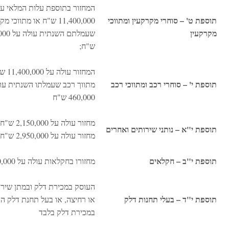
המחזור בתוספת עלות המלאי ע
תוספת ט' – סוחרי מקרקעין ומתווכי
11,400,000 ש"ח או מתווכי 
מקרקעין
שעמלתם השנת
ש"ח;
המחזור עו
תוספת י' – סוחרי רכב ומתווכי רכב
מתווך רכב שעמלתו השנתית עו
460,000 ש"ח
מחזור עולה ע
תוספת י"א – נותני שירותים ואחרים
מחזור עולה על 2,950,000 ש"ח
תוספת י"ב – חקלאים
מחזורו בחקלאות עולה על 5,100,000 ש"ח
העוסק במכירת דלק ובמתן שירו
תוספת י"ד – בעלי תחנות דלק
או רחיצה, או בעל תחנת דלק ה
במכירת דלק בלבד