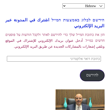
הירשם לבלוג באמצעות המייל اشترك في المدونة عبر
البريد الإلكتروني
הזן את כתובת המייל שלך כדי להירשם לאתר ולקבל הודעות על פוסטים
חדשים במייל. أدخل عنوان بريدك الإلكتروني للإشتراك في الموقع
وتلقي إشعارات بالمشاركات الجديدة عن طريق البريد الإلكتروني.
כתובת
דואר
אלקטרוני
להירשם