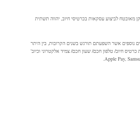
 מאובטח לביצוע עסקאות בכרטיסי חיוב, יהווה תשתית
ם נוספים אשר השפעתם תורגש בשנים הקרובות, בין היתר
יס חיוב/ טלפון חכם/ שעון חכם/ צמיד אלקטרוני וכיוב'