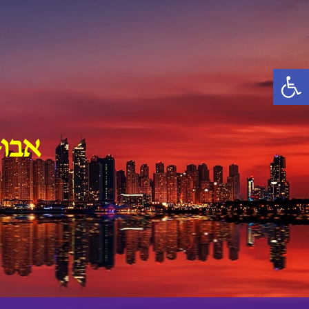
Ski
t
conten
פתח סרגל נגישות
אבו-