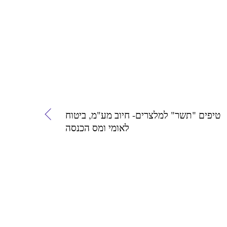
טיפים "תשר" למלצרים- חיוב מע"מ, ביטוח
לאומי ומס הכנסה