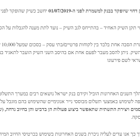
דחוי שיופקד בבנק למשמרת לפני ה-01/07/2019
יחשב כשיק שהופקד לפני ת
וי תקן השיק האחיד – בהתייחס לגב השיק – נועד לתת מענה להגבלות על ה
מו
השיק. ניתן להסב מעבר לפעם אחת אם בהיסב השני השיק הועבר לתאגיד בנקאי
ראי לשם פירעונו
לך השנים האחרונות הוביל וקידם בנק ישראל נושאים רבים במערך התשלומ
פה לשימוש באמצעי תשלום מבוססי נייר אנונימיים שהשימוש בהם מוגבל על 
מים
ויצירת
התשתית
שתאפשר
ביצוע פעולות הן בדביט והן בחיוב נדחה, 
קה.