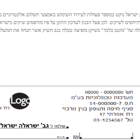
 ישראל נוקט במספר פעולות לעידוד השימוש באמצעי תשלום אלקטרוניים מתק
ייחסים לשיקים. לכן פעל הבנק לעדכון התקן על פיו מודפסים שיקים בישרא
לה של "מוטב בלבד" בשיק) מופיעה טבלה בגב השיק אשר תנחה את המשלם א