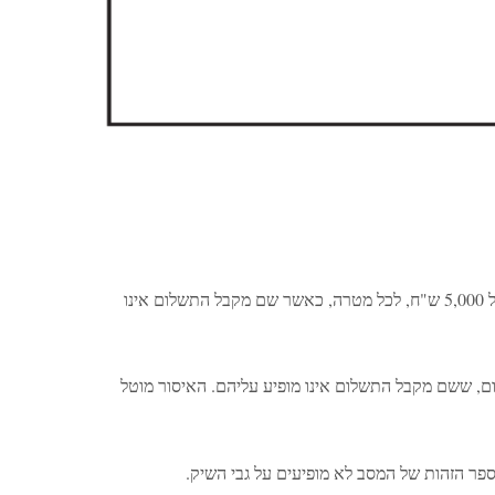
– אדם שאינו עוסק, לא יקבל שיקים בסכום של מעל 5,000 ש"ח, לכל מטרה, כאשר שם מקבל התשלום אינו
ום, ששם מקבל התשלום אינו מופיע עליהם. האיסור מוטל
פר הזהות של המסב לא מופיעים על גבי השיק.