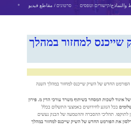
 والنماذج/קישורים וטפסים
סרטונים / مقاطع فيديو
*
שייכנס למחזור במהלך
 הפורמט החדש של השיק שייכנס למחזור במהלך השנה
ל איגוד לשכות המסחר בשיתוף משרד עורכי הדין מ. פירון
לומים
בכל הנוגע לחידושים באמצעי התשלום בכלל
ן לתוקפו. תהליכי ההסברה וההטמעה של הבנק נעשים
דלסון את הפורמט החדש של השיק שייכנס למחזור במהלך