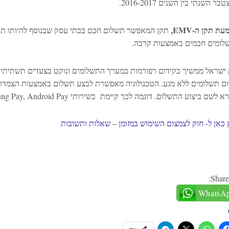
בר השנתי בין השנים 2016-2017.
עת תקן ה-
EMV
,
תקן המאפשר תשלום חכם בבתי עסק שבנוסף להיותו תקן
לומים חכמים באמצעות קרבה.
 ישראל ממשיך בקידום רפורמות במערך התשלומים ונוקט בצעדים תשתיתיי
ום תשלומים ללא מגע. הטכנולוגיה מאפשרת לבצע תשלום באמצעות הצמדת כרט
 לשם ביצוע התשלום. דוגמה לכך קיימת בשירותי Apple Pay, Samsung Pay, Android Pay.
 כאן ל-
חוק לצמצום השימוש במזומן – שאלות ותשובות
Share
WhatsA