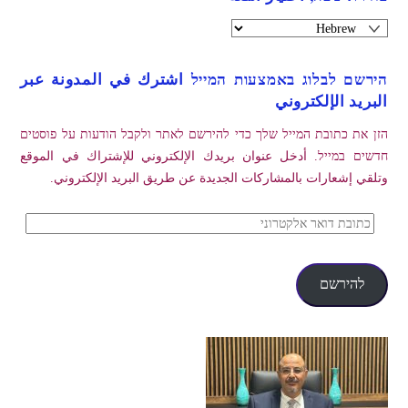
הירשם לבלוג באמצעות המייל اشترك في المدونة عبر
البريد الإلكتروني
הזן את כתובת המייל שלך כדי להירשם לאתר ולקבל הודעות על פוסטים
חדשים במייל. أدخل عنوان بريدك الإلكتروني للإشتراك في الموقع
وتلقي إشعارات بالمشاركات الجديدة عن طريق البريد الإلكتروني.
כתובת
דואר
אלקטרוני
להירשם