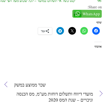
96
קנס בשל אי תשלום במועד – לכל שבוע מעל חצי שנה
Share on:
WhatsApp
שתף
עוד
אהבתי
שכר ממוצע במשק
מועדי דיווח ותשלום דוחות מע"מ, מס הכנסה
וניכויים – שנת המס 2020