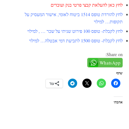
לחץ כאן להעלאת קבצי פרטי בנק ועובדים
לחץ להורדת טופס 1514 ביטוח לאומי, אישור המעסיק על
תקופות… למילוי
לחץ לקבלת- טופס 100 פירוט שניתי על שכר … , למילוי
לחץ לקבלת- טופס 1500 לתביעת דמי אבטלה… למילוי
Share on:
WhatsApp
שתף
עוד
אהבתי