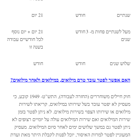
שנתיים
חודש
21 יום
מעל לשנתיים פחות מ- 3
חודש
21 יום + יום נוסף
שנים
לכל חודשיים עבודה
בשנה זו
שלוש שנים
חודש
חודש
האם אפשר לפטר עובד טרם מילואים, במילואים ולאחר מילואים?
חוק חיילים משוחררים (החזרה לעבודה), התש"ט- 1949 קובע, כי
מעסיק לא יפטר עובד בשל שירותו במילואים, קריאתו לשירות
מילואים או שירותו הצפוי בשירות מילואים. לא ניתן לפטר בזמן
שירות המילואים ואם שירות המילואים עולה על יומיים רצופים לא
ניתן לפטר גם במשך שלושים ימים לאחר סיום המילואים. מעסיק
המעוניין לפטר למרות האיסור, יוכל לפנות לקבלת היתר מאת ועדת