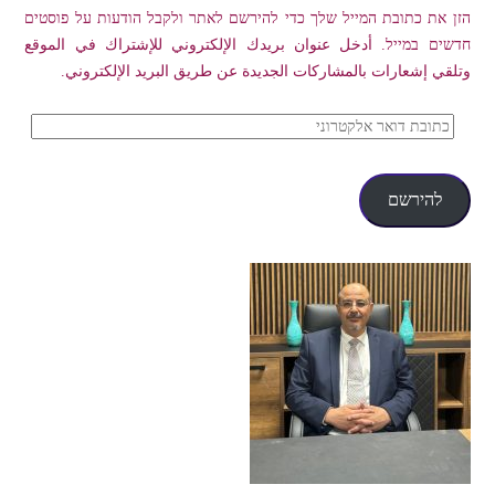
הזן את כתובת המייל שלך כדי להירשם לאתר ולקבל הודעות על פוסטים
חדשים במייל. أدخل عنوان بريدك الإلكتروني للإشتراك في الموقع
وتلقي إشعارات بالمشاركات الجديدة عن طريق البريد الإلكتروني.
כתובת
דואר
אלקטרוני
להירשם