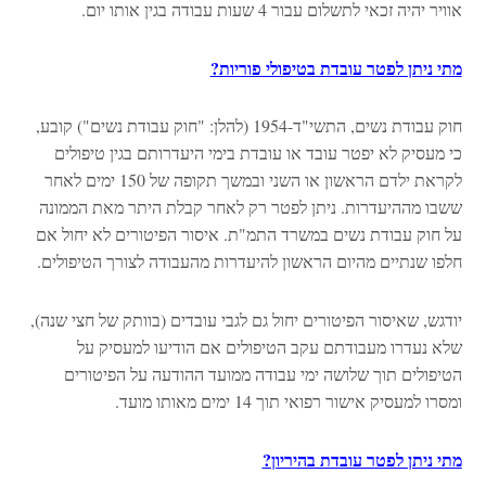
אוויר יהיה זכאי לתשלום עבור 4 שעות עבודה בגין אותו יום.
מתי ניתן לפטר עובדת בטיפולי פוריות?
חוק עבודת נשים, התשי"ד-1954 (להלן: "חוק עבודת נשים") קובע,
כי מעסיק לא יפטר עובד או עובדת בימי היעדרותם בגין טיפולים
לקראת ילדם הראשון או השני ובמשך תקופה של 150 ימים לאחר
ששבו מההיעדרות. ניתן לפטר רק לאחר קבלת היתר מאת הממונה
על חוק עבודת נשים במשרד התמ"ת. איסור הפיטורים לא יחול אם
חלפו שנתיים מהיום הראשון להיעדרות מהעבודה לצורך הטיפולים.
יודגש, שאיסור הפיטורים יחול גם לגבי עובדים (בוותק של חצי שנה),
שלא נעדרו מעבודתם עקב הטיפולים אם הודיעו למעסיק על
הטיפולים תוך שלושה ימי עבודה ממועד ההודעה על הפיטורים
ומסרו למעסיק אישור רפואי תוך 14 ימים מאותו מועד.
מתי ניתן לפטר עובדת בהיריון?