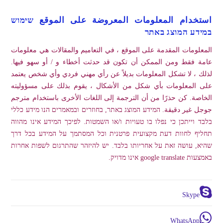
استخدام المعلومات المعروضة على الموقع שימוש
במידע המוצג באתר
المعلومات المقدمة على الموقع ، في التعاميم والمقالات هي معلومات
عامة فقط ومن الممكن أن تكون قد حدثت أخطاء و / أو سهو فيها.
لذلك ، لا تشكل المعلومات بديلاً عن رأي مهني فردي وأي شخص يعتمد
على المعلومات بأي شكل من الأشكال ، يقوم بذلك على مسؤوليته
الخاصة. كن حذرًا من أن الترجمة إلى اللغات الأخرى باستخدام مترجم
جوجل غير دقيقة. המידע המוצג באתר, בחוזרים ובמאמרים הנו מידע כללי
בלבד וייתכן כי נפלו בו טעויות ו/או השמטות. לפיכך המידע אינו מהווה
תחליף לחוות דעת מקצועית פרטנית וכל המסתמך על המידע בכל דרך
שהיא, עושה זאת על אחריותו בלבד. יש להיזהר שהתרגום לשפות אחרות
באמצעות google translate אינו מדויק.
Skype
WhatsApp