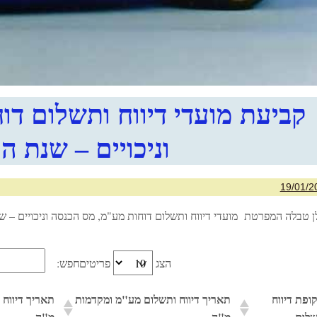
קביעת מועדי דיווח ותשלום ד
וניכויים – שנת המס 
19/01/2
 טבלה המפרטת מועדי דיווח ותשלום דוחות מע"מ, מס הכנסה וניכויים – שנת 
הצג
פריטים
חפש:
ופת דיווח
תאריך דיווח ותשלום מע"מ ומקדמות
תאריך דיווח ו
לום
מ"ה
מ"ה