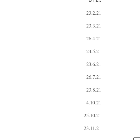
23.2.21
23.3.21
26.4.21
24.5.21
23.6.21
26.7.21
23.8.21
4.10.21
25.10.21
23.11.21