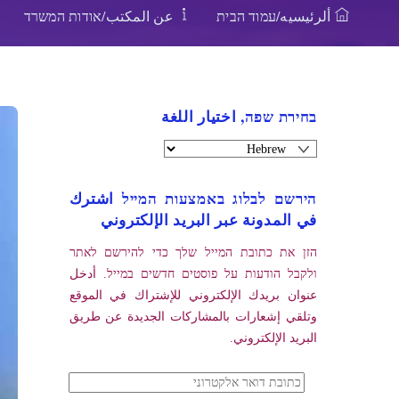
ألرئيسيه/עמוד הבית
عن المكتب/אודות המשרד
בחירת שפה, اختيار اللغة
הירשם לבלוג באמצעות המייל اشترك
في المدونة عبر البريد الإلكتروني
הזן את כתובת המייל שלך כדי להירשם לאתר
ולקבל הודעות על פוסטים חדשים במייל. أدخل
عنوان بريدك الإلكتروني للإشتراك في الموقع
وتلقي إشعارات بالمشاركات الجديدة عن طريق
البريد الإلكتروني.
כתובת