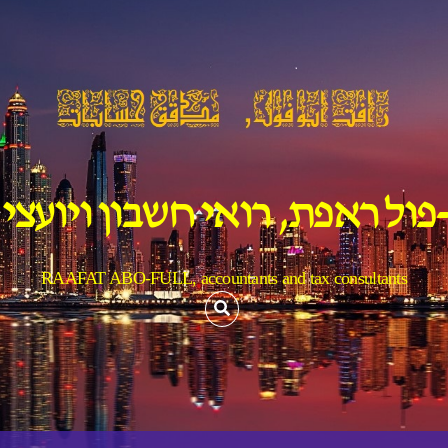
פול ראפת, רואי חשבון ויועצי
RAAFAT ABO-FULL, accountants and tax consultants