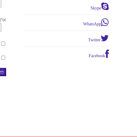
Skype
אתר
WhatsApp
Twitter
Facebook