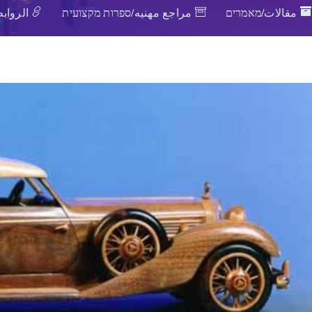
مقالات/מאמרים
مراجع مهنيه/ספרות מקצועית
الروابط