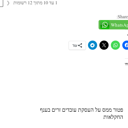
1 עד 10 מתוך 12 רשומות
❮
Share
WhatsA
עוד
י
פטור ממס על העסקת עובדים זרים בענף
החקלאות