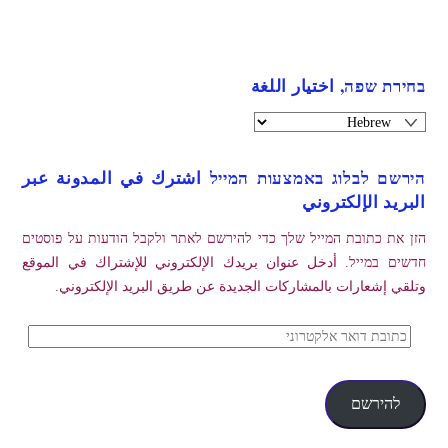
בחירת שפה, اختيار اللغة
הירשם לבלוג באמצעות המייל اشترك في المدونة عبر
البريد الإلكتروني
הזן את כתובת המייל שלך כדי להירשם לאתר ולקבל הודעות על פוסטים
חדשים במייל. أدخل عنوان بريدك الإلكتروني للإشتراك في الموقع
وتلقي إشعارات بالمشاركات الجديدة عن طريق البريد الإلكتروني.
כתובת
דואר
אלקטרוני
להירשם