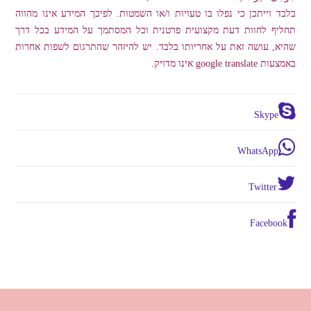
בלבד וייתכן כי נפלו בו טעויות ו/או השמטות. לפיכך המידע אינו מהווה
תחליף לחוות דעת מקצועית פרטנית וכל המסתמך על המידע בכל דרך
שהיא, עושה זאת על אחריותו בלבד. יש להיזהר שהתרגום לשפות אחרות
באמצעות google translate אינו מדויק.
Skype
WhatsApp
Twitter
Facebook