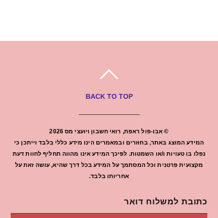
BACK TO TOP
©
אבו-פול ראפת, רואי חשבון ויועצי מס
2026
המידע המוצג באתר, בחוזרים ובמאמרים הינו מידע כללי בלבד וייתכן כי
נפלו בו טעויות ו/או השמטות. לפיכך המידע אינו מהווה תחליף לחוות דעת
מקצועית פרטנית וכל המסתמך על המידע בכל דרך שהיא, עושה זאת על
אחריותו בלבד.
כתובת למשלוח דואר