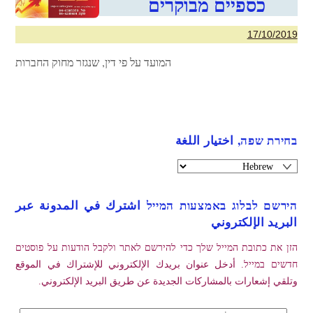
כספיים מבוקרים
17/10/2019
המועד על פי דין, שנגזר מחוק החברות
בחירת שפה, اختيار اللغة
הירשם לבלוג באמצעות המייל اشترك في المدونة عبر
البريد الإلكتروني
הזן את כתובת המייל שלך כדי להירשם לאתר ולקבל הודעות על פוסטים
חדשים במייל. أدخل عنوان بريدك الإلكتروني للإشتراك في الموقع
وتلقي إشعارات بالمشاركات الجديدة عن طريق البريد الإلكتروني.