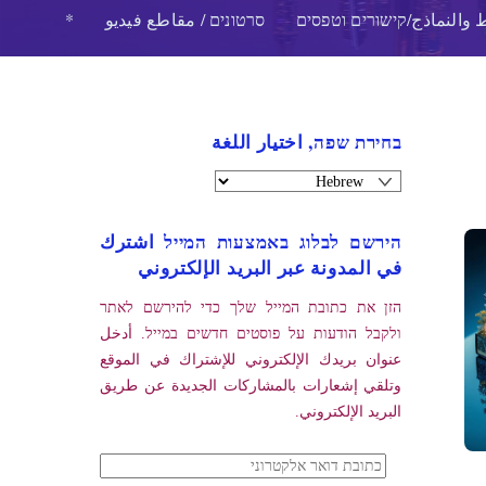
 والنماذج/קישורים וטפסים
סרטונים / مقاطع فيديو
*
בחירת שפה, اختيار اللغة
הירשם לבלוג באמצעות המייל اشترك
في المدونة عبر البريد الإلكتروني
הזן את כתובת המייל שלך כדי להירשם לאתר
ולקבל הודעות על פוסטים חדשים במייל. أدخل
عنوان بريدك الإلكتروني للإشتراك في الموقع
وتلقي إشعارات بالمشاركات الجديدة عن طريق
البريد الإلكتروني.
כתובת