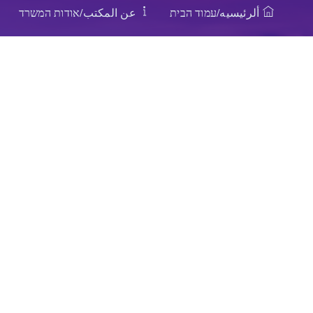
ألرئيسيه/עמוד הבית
عن المكتب/אודות המשרד
ה