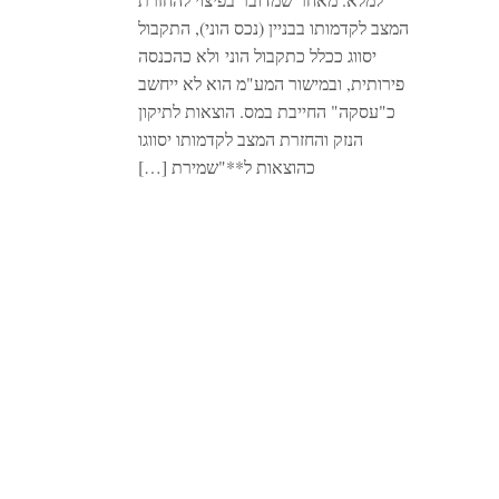
המצב לקדמותו בבניין (נכס הוני), התקבול
יסווג ככלל כתקבול הוני ולא כהכנסה
פירותית, ובמישור המע"מ הוא לא ייחשב
כ"עסקה" החייבת במס. הוצאות לתיקון
הנזק והחזרת המצב לקדמותו יסווגו
כהוצאות ל**"שמירת […]