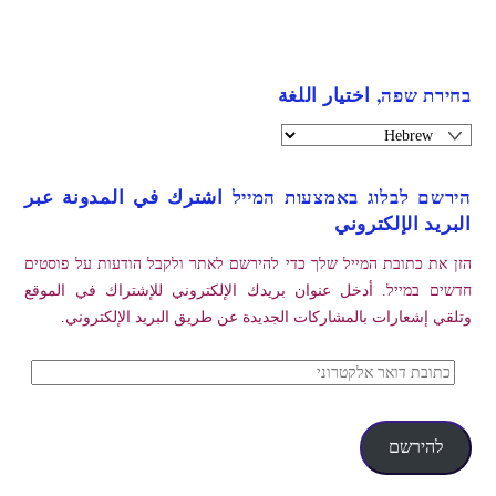
בחירת שפה, اختيار اللغة
הירשם לבלוג באמצעות המייל اشترك في المدونة عبر
البريد الإلكتروني
הזן את כתובת המייל שלך כדי להירשם לאתר ולקבל הודעות על פוסטים
חדשים במייל. أدخل عنوان بريدك الإلكتروني للإشتراك في الموقع
وتلقي إشعارات بالمشاركات الجديدة عن طريق البريد الإلكتروني.
כתובת
דואר
אלקטרוני
להירשם