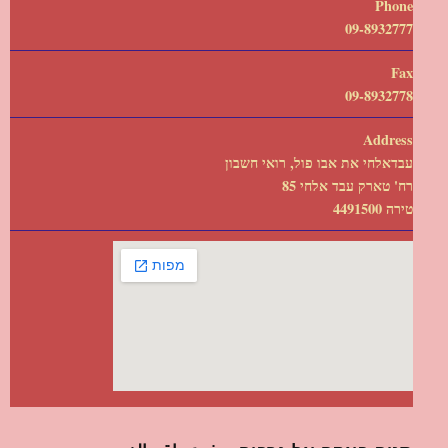
Phone
09-8932777
Fax
09-8932778
Address
עבדאלחי את אבו פול, רואי חשבון
רח' טארק עבד אלחי 85
טירה 4491500