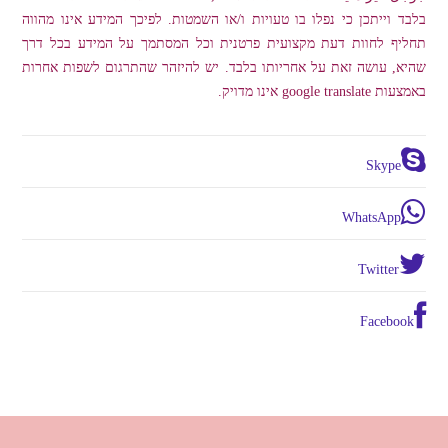
בלבד וייתכן כי נפלו בו טעויות ו/או השמטות. לפיכך המידע אינו מהווה
תחליף לחוות דעת מקצועית פרטנית וכל המסתמך על המידע בכל דרך
שהיא, עושה זאת על אחריותו בלבד. יש להיזהר שהתרגום לשפות אחרות
באמצעות google translate אינו מדויק.
Skype
WhatsApp
Twitter
Facebook